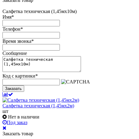
Заказать товар
Салфетка техническая (1,45мх10м)
Имя
*
Телефон
*
Время звонка
*
Сообщение
Код с картинки
*
Заказать
Салфетка техническая (1,45мх2м)
шт
Нет в наличии
Под заказ
Заказать товар