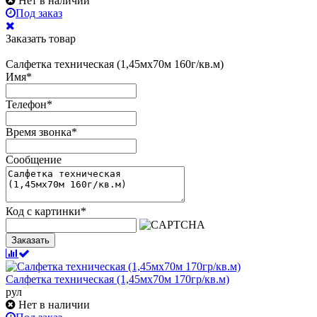
Нет в наличии
Под заказ
Заказать товар
Салфетка техническая (1,45мх70м 160г/кв.м)
Имя
*
Телефон
*
Время звонка
*
Сообщение
Код с картинки
*
Заказать
Салфетка техническая (1,45мх70м 170гр/кв.м)
рул
Нет в наличии