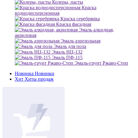
Колеры, пасты
Краска
воднодисперсионная
Краска серебрянка
Краска фасадная
Эмаль алкидная,
акриловая
Эмаль аэрозольная
Эмаль для пола
Эмаль НЦ-132
Эмаль ПФ-115
Эмаль-грунт Ржаво-Стоп
Новинка
Новинки
Хит
Хиты продаж