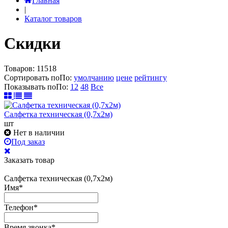
Главная
|
Каталог товаров
Скидки
Товаров:
11518
Сортировать по
По
:
умолчанию
цене
рейтингу
Показывать по
По
:
12
48
Все
Салфетка техническая (0,7х2м)
шт
Нет в наличии
Под заказ
Заказать товар
Салфетка техническая (0,7х2м)
Имя
*
Телефон
*
Время звонка
*