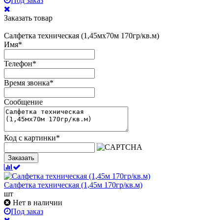
Под заказ
Заказать товар
Салфетка техническая (1,45мх70м 170гр/кв.м)
Имя
*
Телефон
*
Время звонка
*
Сообщение
Код с картинки
*
Заказать
Салфетка техническая (1,45м 170гр/кв.м)
шт
Нет в наличии
Под заказ