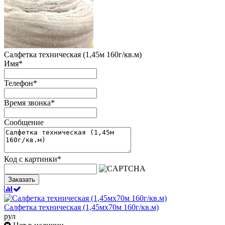
Салфетка техническая (1,45м 160г/кв.м)
Имя
*
Телефон
*
Время звонка
*
Сообщение
Код с картинки
*
Заказать
Салфетка техническая (1,45мх70м 160г/кв.м)
рул