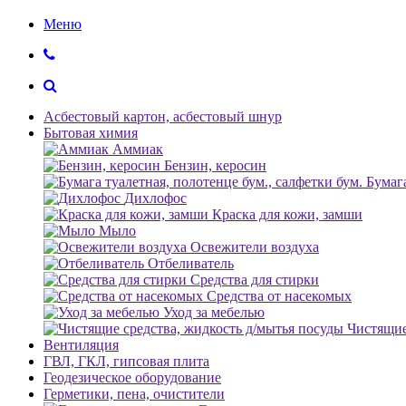
Меню
Асбестовый картон, асбестовый шнур
Бытовая химия
Аммиак
Бензин, керосин
Бумага
Дихлофос
Краска для кожи, замши
Мыло
Освежители воздуха
Отбеливатель
Средства для стирки
Средства от насекомых
Уход за мебелью
Чистящие
Вентиляция
ГВЛ, ГКЛ, гипсовая плита
Геодезическое оборудование
Герметики, пена, очистители