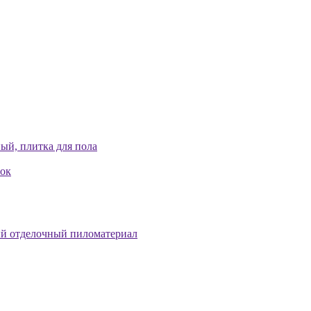
ый, плитка для пола
лок
й отделочный пиломатериал