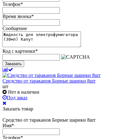
Телефон
*
Время звонка
*
Сообщение
Код с картинки
*
Заказать
Средство от тараканов Борные шарики 8шт
шт
Нет в наличии
Под заказ
Заказать товар
Средство от тараканов Борные шарики 8шт
Имя
*
Телефон
*