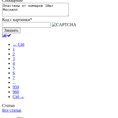
Сообщение
Код с картинки
*
Заказать
← Ctrl
1
2
3
4
5
6
7
...
959
960
Ctrl →
Статьи
Все статьи