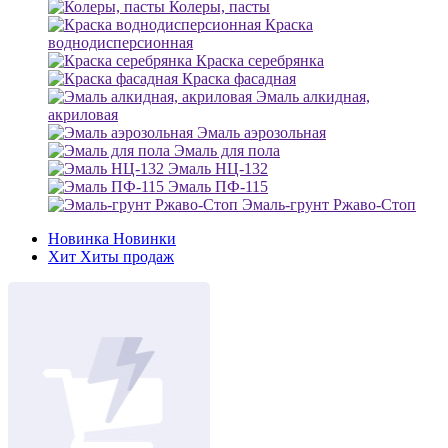
Колеры, пасты
Краска
воднодисперсионная
Краска серебрянка
Краска фасадная
Эмаль алкидная,
акриловая
Эмаль аэрозольная
Эмаль для пола
Эмаль НЦ-132
Эмаль ПФ-115
Эмаль-грунт Ржаво-Стоп
Новинка
Новинки
Хит
Хиты продаж