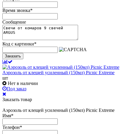
Время звонка
*
Сообщение
Код с картинки
*
Заказать
Аэрозоль от клещей усиленный (150мл) Picnic Extreme
шт
Нет в наличии
Под заказ
Заказать товар
Аэрозоль от клещей усиленный (150мл) Picnic Extreme
Имя
*
Телефон
*