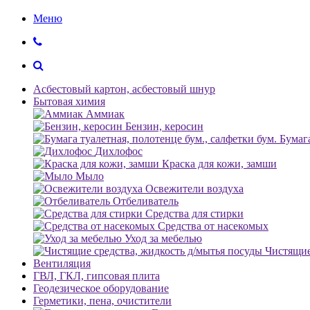
Меню
Асбестовый картон, асбестовый шнур
Бытовая химия
Аммиак
Бензин, керосин
Бумага
Дихлофос
Краска для кожи, замши
Мыло
Освежители воздуха
Отбеливатель
Средства для стирки
Средства от насекомых
Уход за мебелью
Чистящие
Вентиляция
ГВЛ, ГКЛ, гипсовая плита
Геодезическое оборудование
Герметики, пена, очистители