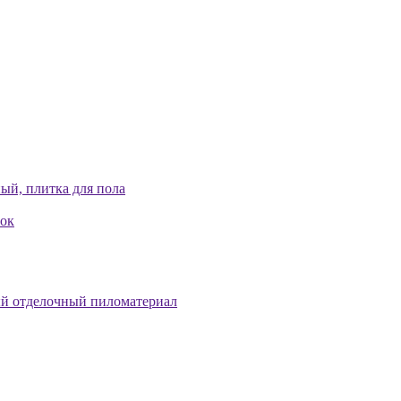
ый, плитка для пола
лок
й отделочный пиломатериал