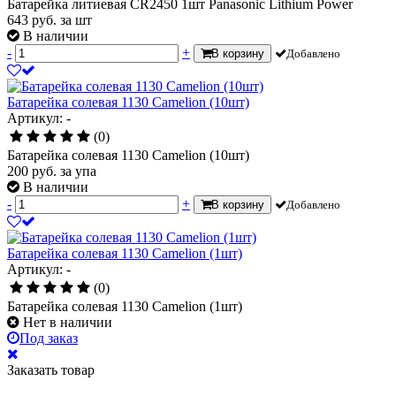
Батарейка литиевая CR2450 1шт Panasonic Lithium Power
643
руб.
за шт
В наличии
-
+
В корзину
Добавлено
Батарейка солевая 1130 Camelion (10шт)
Артикул: -
(0)
Батарейка солевая 1130 Camelion (10шт)
200
руб.
за упа
В наличии
-
+
В корзину
Добавлено
Батарейка солевая 1130 Camelion (1шт)
Артикул: -
(0)
Батарейка солевая 1130 Camelion (1шт)
Нет в наличии
Под заказ
Заказать товар