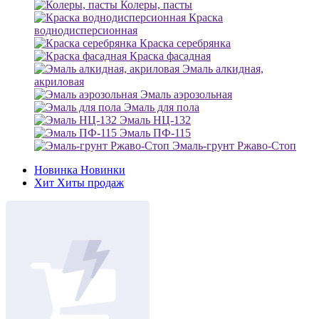
Колеры, пасты
Краска
воднодисперсионная
Краска серебрянка
Краска фасадная
Эмаль алкидная,
акриловая
Эмаль аэрозольная
Эмаль для пола
Эмаль НЦ-132
Эмаль ПФ-115
Эмаль-грунт Ржаво-Стоп
Новинка
Новинки
Хит
Хиты продаж