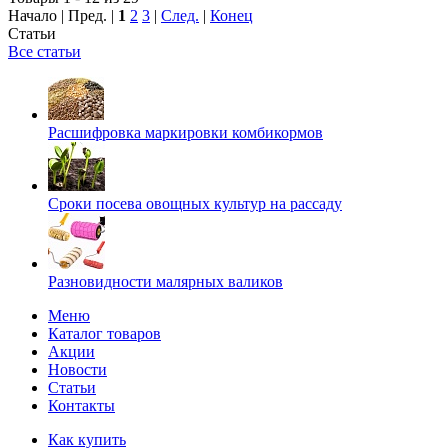
Начало | Пред. |
1
2
3
|
След.
|
Конец
Статьи
Все статьи
Расшифровка маркировки комбикормов
Сроки посева овощных культур на рассаду
Разновидности малярных валиков
Меню
Каталог товаров
Акции
Новости
Статьи
Контакты
Как купить