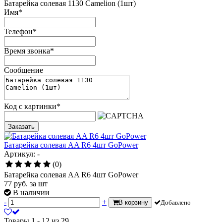
Батарейка солевая 1130 Camelion (1шт)
Имя
*
Телефон
*
Время звонка
*
Сообщение
Код с картинки
*
Заказать
Батарейка солевая AA R6 4шт GoPower
Артикул: -
(0)
Батарейка солевая AA R6 4шт GoPower
77
руб.
за шт
В наличии
-
+
В корзину
Добавлено
Товары 1 - 12 из 29