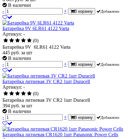
В наличии
-
+
В корзину
Добавлено
Батарейка 9V 6LR61 4122 Varta
Артикул: -
(0)
Батарейка 9V 6LR61 4122 Varta
445
руб.
за шт
В наличии
-
+
В корзину
Добавлено
Батарейка литиевая 3V CR2 1шт Duracell
Артикул: -
(0)
Батарейка литиевая 3V CR2 1шт Duracell
394
руб.
за шт
В наличии
-
+
В корзину
Добавлено
Батарейка литиевая CR1620 1шт Panasonic Power Cells