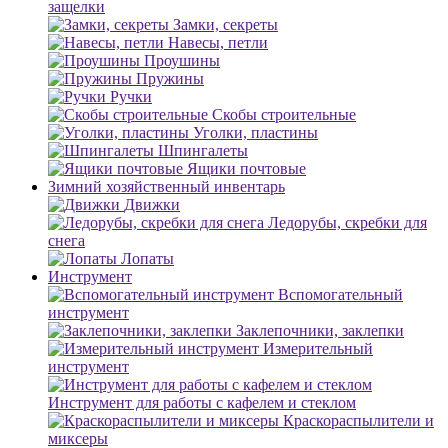
защелки
Замки, секреты
Навесы, петли
Проушины
Пружины
Ручки
Скобы строительные
Уголки, пластины
Шпингалеты
Ящики почтовые
Зимний хозяйственный инвентарь
Движки
Ледорубы, скребки для
снега
Лопаты
Инструмент
Вспомогательный
инструмент
Заклепочники, заклепки
Измерительный
инструмент
Инструмент для работы с кафелем и стеклом
Краскораспылители и
миксеры