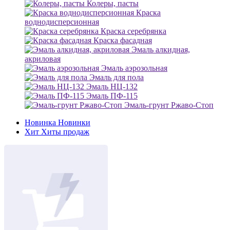
Колеры, пасты
Краска
воднодисперсионная
Краска серебрянка
Краска фасадная
Эмаль алкидная,
акриловая
Эмаль аэрозольная
Эмаль для пола
Эмаль НЦ-132
Эмаль ПФ-115
Эмаль-грунт Ржаво-Стоп
Новинка
Новинки
Хит
Хиты продаж