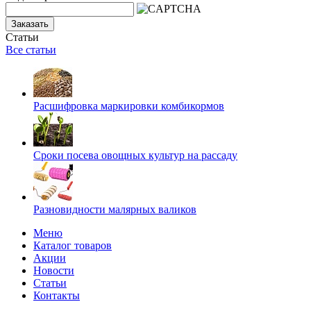
Заказать
Статьи
Все статьи
Расшифровка маркировки комбикормов
Сроки посева овощных культур на рассаду
Разновидности малярных валиков
Меню
Каталог товаров
Акции
Новости
Статьи
Контакты