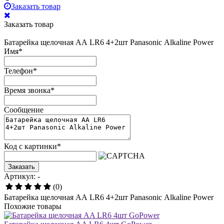
Заказать товар
Заказать товар
Батарейка щелочная АА LR6 4+2шт Panasonic Аlkaline Power
Имя
*
Телефон
*
Время звонка
*
Сообщение
Код с картинки
*
Заказать
Артикул: -
(0)
Батарейка щелочная АА LR6 4+2шт Panasonic Аlkaline Power
Похожие товары