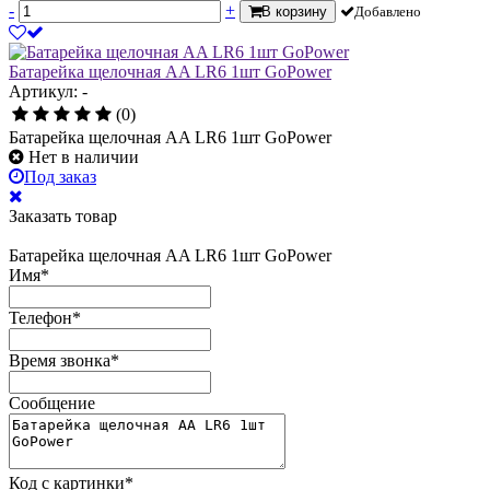
-
+
В корзину
Добавлено
Батарейка щелочная AA LR6 1шт GoPower
Артикул: -
(0)
Батарейка щелочная AA LR6 1шт GoPower
Нет в наличии
Под заказ
Заказать товар
Батарейка щелочная AA LR6 1шт GoPower
Имя
*
Телефон
*
Время звонка
*
Сообщение
Код с картинки
*