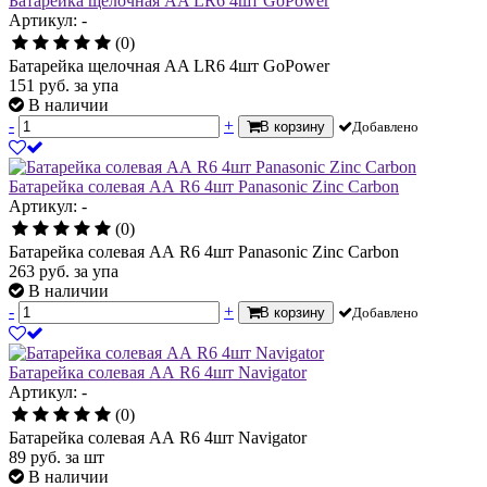
Батарейка щелочная AA LR6 4шт GoPower
Артикул: -
(0)
Батарейка щелочная AA LR6 4шт GoPower
151
руб.
за упа
В наличии
-
+
В корзину
Добавлено
Батарейка солевая АА R6 4шт Panasonic Zinc Carbon
Артикул: -
(0)
Батарейка солевая АА R6 4шт Panasonic Zinc Carbon
263
руб.
за упа
В наличии
-
+
В корзину
Добавлено
Батарейка солевая АА R6 4шт Navigator
Артикул: -
(0)
Батарейка солевая АА R6 4шт Navigator
89
руб.
за шт
В наличии