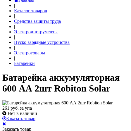
Главная
|
Каталог товаров
|
Средства защиты труда
|
Электроинструменты
|
Пуско-зарядные устройства
|
Электротовары
|
Батарейки
Батарейка аккумуляторная
600 АА 2шт Robiton Solar
261
руб. за упа
Нет в наличии
Заказать товар
Заказать товар