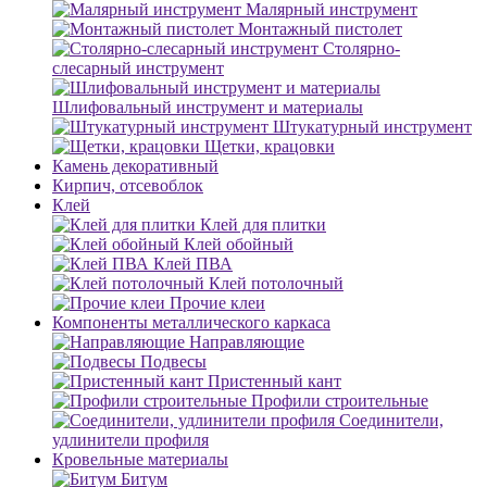
Малярный инструмент
Монтажный пистолет
Столярно-
слесарный инструмент
Шлифовальный инструмент и материалы
Штукатурный инструмент
Щетки, крацовки
Камень декоративный
Кирпич, отсевоблок
Клей
Клей для плитки
Клей обойный
Клей ПВА
Клей потолочный
Прочие клеи
Компоненты металлического каркаса
Направляющие
Подвесы
Пристенный кант
Профили строительные
Соединители,
удлинители профиля
Кровельные материалы
Битум