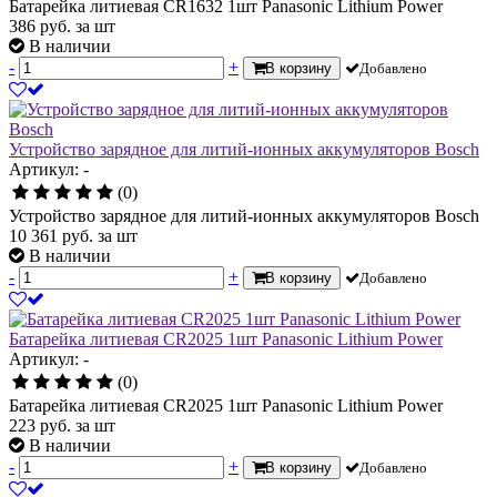
Батарейка литиевая CR1632 1шт Panasonic Lithium Power
386
руб.
за шт
В наличии
-
+
В корзину
Добавлено
Устройство зарядное для литий-ионных аккумуляторов Bosch
Артикул: -
(0)
Устройство зарядное для литий-ионных аккумуляторов Bosch
10 361
руб.
за шт
В наличии
-
+
В корзину
Добавлено
Батарейка литиевая CR2025 1шт Panasonic Lithium Power
Артикул: -
(0)
Батарейка литиевая CR2025 1шт Panasonic Lithium Power
223
руб.
за шт
В наличии
-
+
В корзину
Добавлено