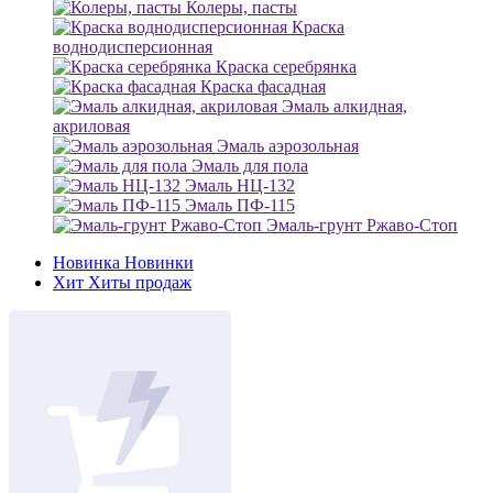
Колеры, пасты
Краска
воднодисперсионная
Краска серебрянка
Краска фасадная
Эмаль алкидная,
акриловая
Эмаль аэрозольная
Эмаль для пола
Эмаль НЦ-132
Эмаль ПФ-115
Эмаль-грунт Ржаво-Стоп
Новинка
Новинки
Хит
Хиты продаж