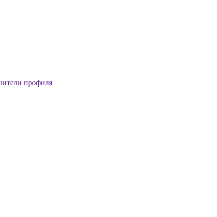
нители профиля