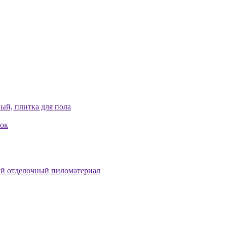
ый, плитка для пола
лок
й отделочный пиломатериал