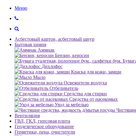
Меню
Асбестовый картон, асбестовый шнур
Бытовая химия
Аммиак
Бензин, керосин
Бумага
Дихлофос
Краска для кожи, замши
Мыло
Освежители воздуха
Отбеливатель
Средства для стирки
Средства от насекомых
Уход за мебелью
Чистящие
Вентиляция
ГВЛ, ГКЛ, гипсовая плита
Геодезическое оборудование
Герметики, пена, очистители