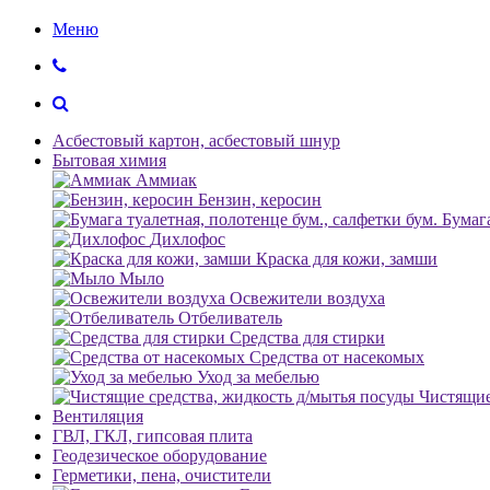
Меню
Асбестовый картон, асбестовый шнур
Бытовая химия
Аммиак
Бензин, керосин
Бумага
Дихлофос
Краска для кожи, замши
Мыло
Освежители воздуха
Отбеливатель
Средства для стирки
Средства от насекомых
Уход за мебелью
Чистящие
Вентиляция
ГВЛ, ГКЛ, гипсовая плита
Геодезическое оборудование
Герметики, пена, очистители