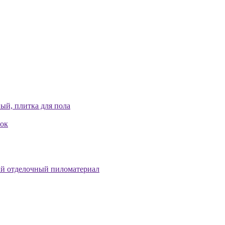
ый, плитка для пола
лок
й отделочный пиломатериал