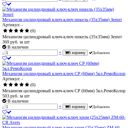
Механизм цилиндровый ключ-ключ никель (35х35мм) Зенит
Артикул: -
(0)
Механизм цилиндровый ключ-ключ никель (35х35мм) Зенит
369
руб.
за шт
В наличии
-
+
В корзину
Добавлено
Механизм цилиндровый ключ-ключ СР (60мм) 5кл.РемоКолор
Артикул: -
(0)
Механизм цилиндровый ключ-ключ СР (60мм) 5кл.РемоКолор
503
руб.
за шт
В наличии
-
+
В корзину
Добавлено
Механизм цилиндровый ключ-ключ хром (25х25мм) ZM-60-