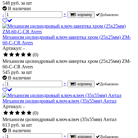
548
руб.
за шт
В наличии
-
+
В корзину
Добавлено
Механизм цилиндровый ключ-завертка хром (25х25мм) ZM-
60-С-CR Avers
Артикул: -
(0)
Механизм цилиндровый ключ-завертка хром (25х25мм) ZM-
60-С-CR Avers
545
руб.
за шт
В наличии
-
+
В корзину
Добавлено
Механизм цилиндровый ключ-ключ (35х55мм) Антал
Артикул: -
(0)
Механизм цилиндровый ключ-ключ (35х55мм) Антал
613
руб.
за шт
В наличии
-
+
В корзину
Добавлено