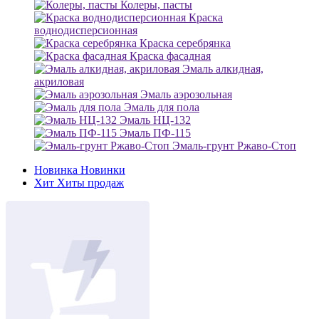
Колеры, пасты
Краска
воднодисперсионная
Краска серебрянка
Краска фасадная
Эмаль алкидная,
акриловая
Эмаль аэрозольная
Эмаль для пола
Эмаль НЦ-132
Эмаль ПФ-115
Эмаль-грунт Ржаво-Стоп
Новинка
Новинки
Хит
Хиты продаж