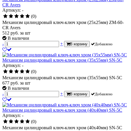
CR Avers
Артикул: -
(0)
Механизм цилиндровый ключ-ключ хром (25х25мм) ZM-60-
CR Avers
512
руб.
за шт
В наличии
-
+
В корзину
Добавлено
Механизм цилиндровый ключ-ключ хром (35х55мм) SN-5C
Артикул: -
(0)
Механизм цилиндровый ключ-ключ хром (35х55мм) SN-5C
677
руб.
за шт
В наличии
-
+
В корзину
Добавлено
Механизм цилиндровый ключ-ключ хром (40х40мм) SN-5C
Артикул: -
(0)
Механизм цилиндровый ключ-ключ хром (40х40мм) SN-5C