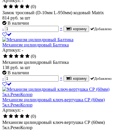
Артикул: -
(0)
Замок тросовый (D-10мм L-950мм) кодовый Matrix
814
руб.
за шт
В наличии
-
+
В корзину
Добавлено
Механизм цилиндровый Балтика
Артикул: -
(0)
Механизм цилиндровый Балтика
138
руб.
за шт
В наличии
-
+
В корзину
Добавлено
Механизм цилиндровый ключ-вертушка СР (60мм)
5кл.РемоКолор
Артикул: -
(0)
Механизм цилиндровый ключ-вертушка СР (60мм)
5кл.РемоКолор