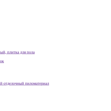
ый, плитка для пола
лок
й отделочный пиломатериал