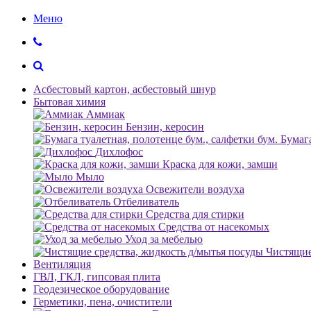
Меню
Асбестовый картон, асбестовый шнур
Бытовая химия
Аммиак
Бензин, керосин
Бумага
Дихлофос
Краска для кожи, замши
Мыло
Освежители воздуха
Отбеливатель
Средства для стирки
Средства от насекомых
Уход за мебелью
Чистящие
Вентиляция
ГВЛ, ГКЛ, гипсовая плита
Геодезическое оборудование
Герметики, пена, очистители