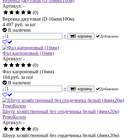
Веревка джутовая (D-16ммх100м)
Артикул: -
(0)
Веревка джутовая (D-16ммх100м)
4 497
руб.
за шт
В наличии
-
+
В корзину
Добавлено
Фал капроновый (16мм)
Артикул: -
(0)
Фал капроновый (16мм)
104
руб.
за пог
В наличии
-
+
В корзину
Добавлено
Шнур хозяйственный без сердечника белый (4ммх20м)
РемоКолор
Артикул: -
(0)
Шнур хозяйственный без сердечника белый (4ммх20м)