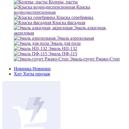
Колеры, пасты
Краска
воднодисперсионная
Краска серебрянка
Краска фасадная
Эмаль алкидная,
акриловая
Эмаль аэрозольная
Эмаль для пола
Эмаль НЦ-132
Эмаль ПФ-115
Эмаль-грунт Ржаво-Стоп
Новинка
Новинки
Хит
Хиты продаж