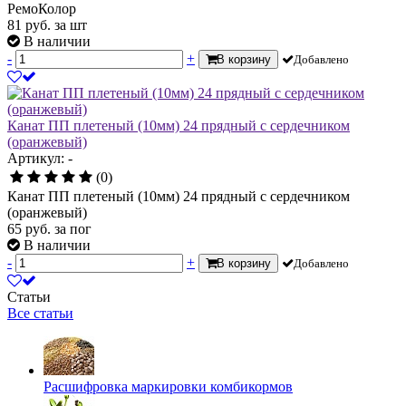
РемоКолор
81
руб.
за шт
В наличии
-
+
В корзину
Добавлено
Канат ПП плетеный (10мм) 24 прядный с сердечником
(оранжевый)
Артикул: -
(0)
Канат ПП плетеный (10мм) 24 прядный с сердечником
(оранжевый)
65
руб.
за пог
В наличии
-
+
В корзину
Добавлено
Статьи
Все статьи
Расшифровка маркировки комбикормов