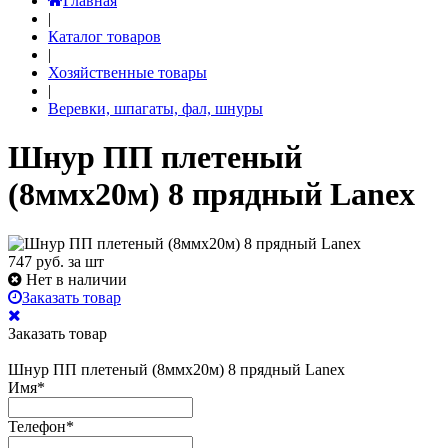
Главная
|
Каталог товаров
|
Хозяйственные товары
|
Веревки, шпагаты, фал, шнуры
Шнур ПП плетеный
(8ммх20м) 8 прядный Lanex
747
руб. за шт
Нет в наличии
Заказать товар
Заказать товар
Шнур ПП плетеный (8ммх20м) 8 прядный Lanex
Имя
*
Телефон
*