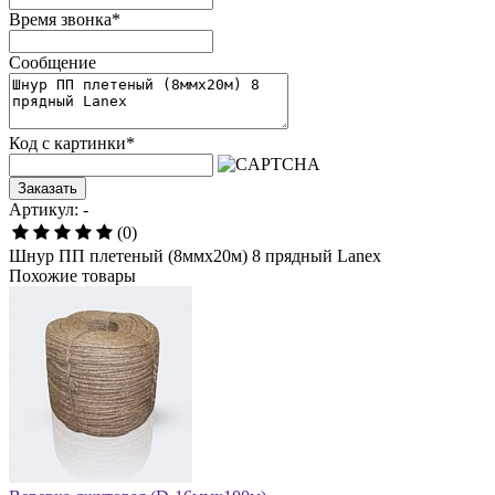
Время звонка
*
Сообщение
Код с картинки
*
Заказать
Артикул: -
(0)
Шнур ПП плетеный (8ммх20м) 8 прядный Lanex
Похожие товары