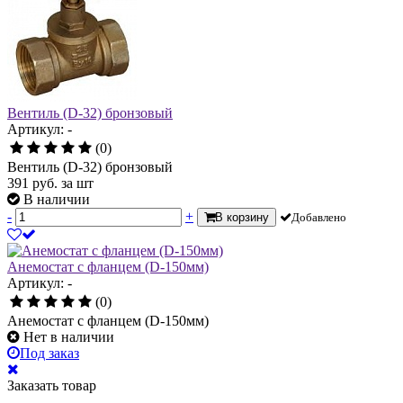
Вентиль (D-32) бронзовый
Артикул: -
(0)
Вентиль (D-32) бронзовый
391
руб.
за шт
В наличии
-
+
В корзину
Добавлено
Анемостат с фланцем (D-150мм)
Артикул: -
(0)
Анемостат с фланцем (D-150мм)
Нет в наличии
Под заказ
Заказать товар