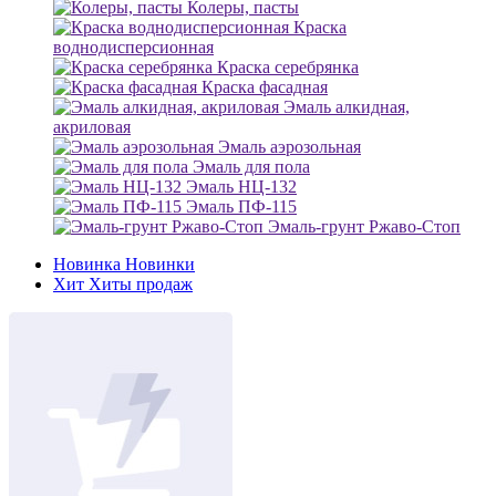
Колеры, пасты
Краска
воднодисперсионная
Краска серебрянка
Краска фасадная
Эмаль алкидная,
акриловая
Эмаль аэрозольная
Эмаль для пола
Эмаль НЦ-132
Эмаль ПФ-115
Эмаль-грунт Ржаво-Стоп
Новинка
Новинки
Хит
Хиты продаж