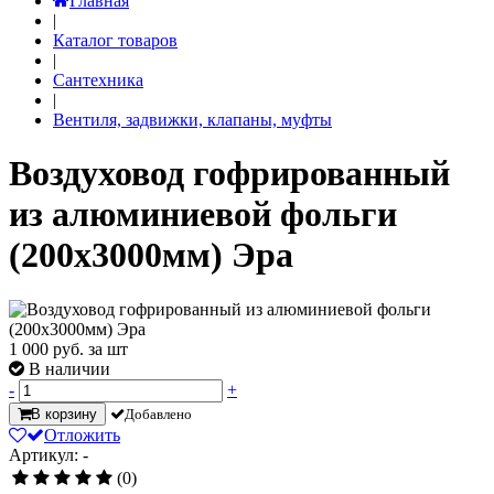
Главная
|
Каталог товаров
|
Сантехника
|
Вентиля, задвижки, клапаны, муфты
Воздуховод гофрированный
из алюминиевой фольги
(200х3000мм) Эра
1 000
руб. за шт
В наличии
-
+
В корзину
Добавлено
Отложить
Артикул: -
(0)