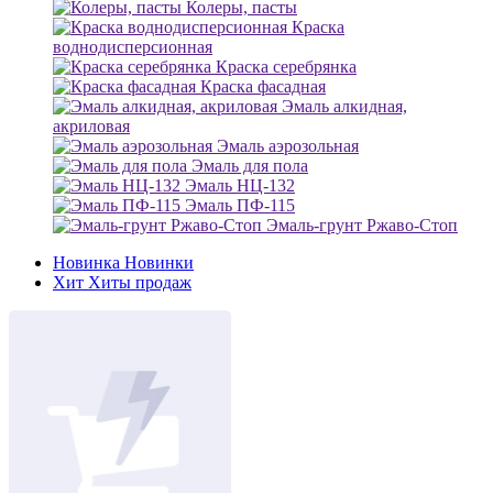
Колеры, пасты
Краска
воднодисперсионная
Краска серебрянка
Краска фасадная
Эмаль алкидная,
акриловая
Эмаль аэрозольная
Эмаль для пола
Эмаль НЦ-132
Эмаль ПФ-115
Эмаль-грунт Ржаво-Стоп
Новинка
Новинки
Хит
Хиты продаж