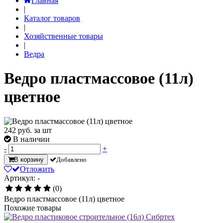
Главная
|
Каталог товаров
|
Хозяйственные товары
|
Ведра
Ведро пластмассовое (11л)
цветное
242
руб. за шт
В наличии
-
+
В корзину
Добавлено
Отложить
Артикул: -
(0)
Ведро пластмассовое (11л) цветное
Похожие товары