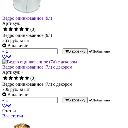
Ведро оцинкованное (9л)
Артикул: -
(0)
Ведро оцинкованное (9л)
265
руб.
за шт
В наличии
-
+
В корзину
Добавлено
Ведро оцинкованное (7л) с декором
Артикул: -
(0)
Ведро оцинкованное (7л) с декором
706
руб.
за шт
В наличии
-
+
В корзину
Добавлено
Статьи
Все статьи