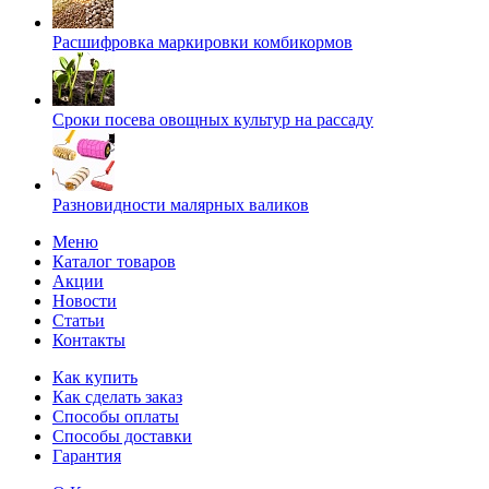
Расшифровка маркировки комбикормов
Сроки посева овощных культур на рассаду
Разновидности малярных валиков
Меню
Каталог товаров
Акции
Новости
Статьи
Контакты
Как купить
Как сделать заказ
Способы оплаты
Способы доставки
Гарантия