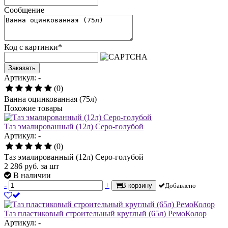
Сообщение
Код с картинки
*
Заказать
Артикул: -
(0)
Ванна оцинкованная (75л)
Похожие товары
Таз эмалированный (12л) Серо-голубой
Артикул: -
(0)
Таз эмалированный (12л) Серо-голубой
2 286
руб.
за шт
В наличии
-
+
В корзину
Добавлено
Таз пластиковый строительный круглый (65л) РемоКолор
Артикул: -