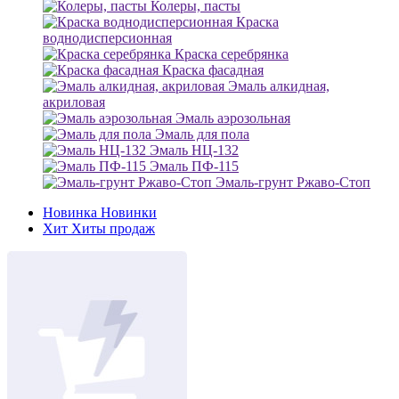
Колеры, пасты
Краска
воднодисперсионная
Краска серебрянка
Краска фасадная
Эмаль алкидная,
акриловая
Эмаль аэрозольная
Эмаль для пола
Эмаль НЦ-132
Эмаль ПФ-115
Эмаль-грунт Ржаво-Стоп
Новинка
Новинки
Хит
Хиты продаж