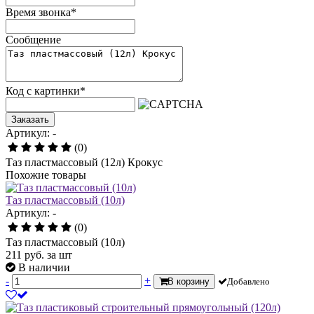
Время звонка
*
Сообщение
Код с картинки
*
Заказать
Артикул: -
(0)
Таз пластмассовый (12л) Крокус
Похожие товары
Таз пластмассовый (10л)
Артикул: -
(0)
Таз пластмассовый (10л)
211
руб.
за шт
В наличии
-
+
В корзину
Добавлено