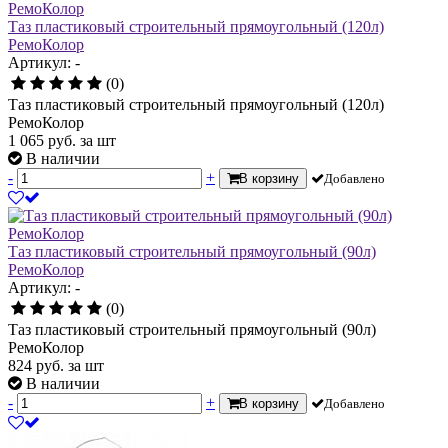
Таз пластиковый строительный прямоугольный (120л)
РемоКолор
Артикул: -
(0)
Таз пластиковый строительный прямоугольный (120л)
РемоКолор
1 065
руб.
за шт
В наличии
-
+
В корзину
Добавлено
Таз пластиковый строительный прямоугольный (90л)
РемоКолор
Артикул: -
(0)
Таз пластиковый строительный прямоугольный (90л)
РемоКолор
824
руб.
за шт
В наличии
-
+
В корзину
Добавлено