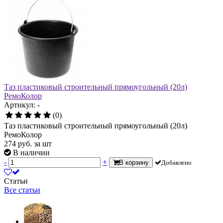
Таз пластиковый строительный прямоугольный (20л)
РемоКолор
Артикул: -
(0)
Таз пластиковый строительный прямоугольный (20л)
РемоКолор
274
руб.
за шт
В наличии
-
+
В корзину
Добавлено
Статьи
Все статьи