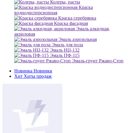
Колеры, пасты
Краска
воднодисперсионная
Краска серебрянка
Краска фасадная
Эмаль алкидная,
акриловая
Эмаль аэрозольная
Эмаль для пола
Эмаль НЦ-132
Эмаль ПФ-115
Эмаль-грунт Ржаво-Стоп
Новинка
Новинки
Хит
Хиты продаж