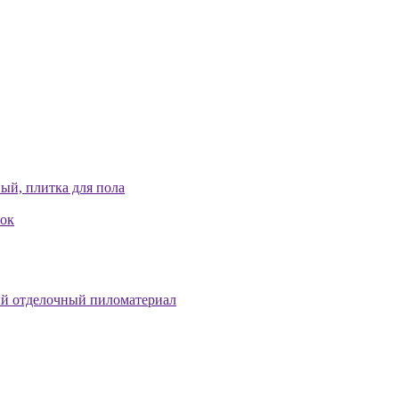
ый, плитка для пола
лок
й отделочный пиломатериал