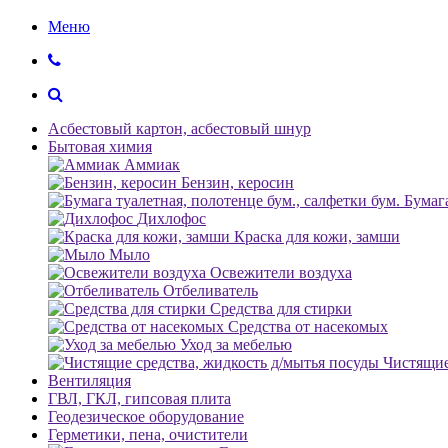
Меню
Асбестовый картон, асбестовый шнур
Бытовая химия
Аммиак
Бензин, керосин
Бумага
Дихлофос
Краска для кожи, замши
Мыло
Освежители воздуха
Отбеливатель
Средства для стирки
Средства от насекомых
Уход за мебелью
Чистящие
Вентиляция
ГВЛ, ГКЛ, гипсовая плита
Геодезическое оборудование
Герметики, пена, очистители