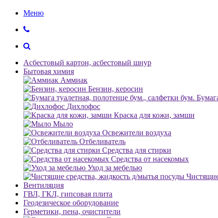
Меню
Асбестовый картон, асбестовый шнур
Бытовая химия
Аммиак
Бензин, керосин
Бумага
Дихлофос
Краска для кожи, замши
Мыло
Освежители воздуха
Отбеливатель
Средства для стирки
Средства от насекомых
Уход за мебелью
Чистящие
Вентиляция
ГВЛ, ГКЛ, гипсовая плита
Геодезическое оборудование
Герметики, пена, очистители