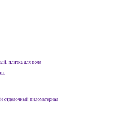
ый, плитка для пола
лок
й отделочный пиломатериал