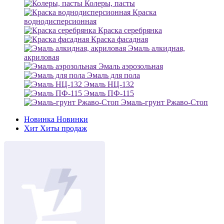
Колеры, пасты
Краска
воднодисперсионная
Краска серебрянка
Краска фасадная
Эмаль алкидная,
акриловая
Эмаль аэрозольная
Эмаль для пола
Эмаль НЦ-132
Эмаль ПФ-115
Эмаль-грунт Ржаво-Стоп
Новинка
Новинки
Хит
Хиты продаж