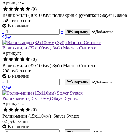
Артикул: -
(0)
Валик-миди (30х100мм) полиакрил с рукояткой Stayer Dualon
249
руб.
за шт
В наличии
-
+
В корзину
Добавлено
Валик-миди (32х100мм) Зубр Мастер Синтекс
Артикул: -
(0)
Валик-миди (32х100мм) Зубр Мастер Синтекс
298
руб.
за шт
В наличии
-
+
В корзину
Добавлено
Ролик-мини (15х110мм) Stayer Syntex
Артикул: -
(0)
Ролик-мини (15х110мм) Stayer Syntex
62
руб.
за шт
В наличии