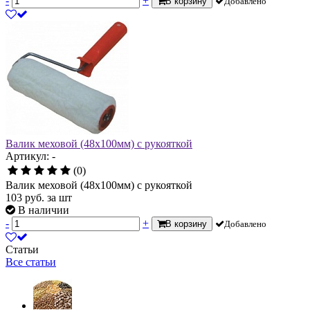
-
+
В корзину
Добавлено
Валик меховой (48х100мм) с рукояткой
Артикул: -
(0)
Валик меховой (48х100мм) с рукояткой
103
руб.
за шт
В наличии
-
+
В корзину
Добавлено
Статьи
Все статьи