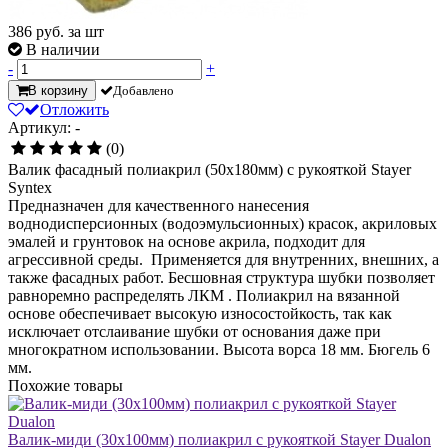
386
руб. за шт
В наличии
-
+
В корзину
Добавлено
Отложить
Артикул: -
(0)
Валик фасадный полиакрил (50х180мм) с рукояткой Stayer
Syntex
Предназначен для качественного нанесения
воднодисперсионных (водоэмульсионных) красок, акриловых
эмалей и грунтовок на основе акрила, подходит для
агрессивной среды. Применяется для внутренних, внешних, а
также фасадных работ. Бесшовная структура шубки позволяет
равноремно распределять ЛКМ . Полиакрил на вязанной
основе обеспечивает высокую износостойкость, так как
исключает отслаивание шубки от основания даже при
многократном использовании. Высота ворса 18 мм. Бюгель 6
мм.
Похожие товары
Валик-миди (30х100мм) полиакрил с рукояткой Stayer Dualon