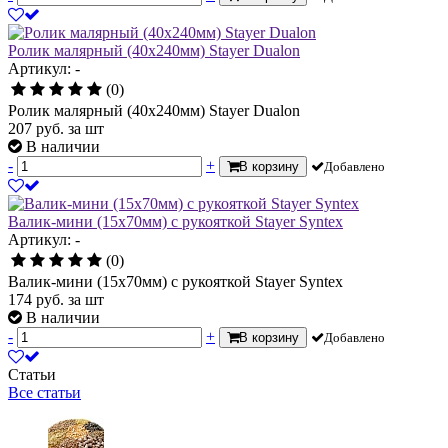
Ролик малярный (40х240мм) Stayer Dualon
Артикул: -
(0)
Ролик малярный (40х240мм) Stayer Dualon
207
руб.
за шт
В наличии
-
+
В корзину
Добавлено
Валик-мини (15х70мм) с рукояткой Stayer Syntex
Артикул: -
(0)
Валик-мини (15х70мм) с рукояткой Stayer Syntex
174
руб.
за шт
В наличии
-
+
В корзину
Добавлено
Статьи
Все статьи