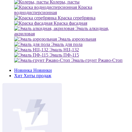
Колеры, пасты
Краска
воднодисперсионная
Краска серебрянка
Краска фасадная
Эмаль алкидная,
акриловая
Эмаль аэрозольная
Эмаль для пола
Эмаль НЦ-132
Эмаль ПФ-115
Эмаль-грунт Ржаво-Стоп
Новинка
Новинки
Хит
Хиты продаж