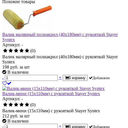
Похожие товары
Валик малярный полиакрил (40х180мм) с рукояткой Stayer
Syntex
Артикул: -
(0)
Валик малярный полиакрил (40х180мм) с рукояткой Stayer
Syntex
198
руб.
за шт
В наличии
-
+
В корзину
Добавлено
Валик-мини (15х110мм) с рукояткой Stayer Syntex
Артикул: -
(0)
Валик-мини (15х110мм) с рукояткой Stayer Syntex
212
руб.
за шт
В наличии
-
+
В корзину
Добавлено