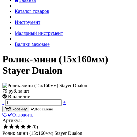
Главная
|
Каталог товаров
|
Инструмент
|
Малярный инструмент
|
Валики меховые
Ролик-мини (15х160мм)
Stayer Dualon
79
руб. за шт
В наличии
-
+
В корзину
Добавлено
Отложить
Артикул: -
(0)
Ролик-мини (15х160мм) Stayer Dualon