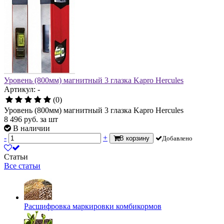
Уровень (800мм) магнитный 3 глазка Kapro Hercules
Артикул: -
(0)
Уровень (800мм) магнитный 3 глазка Kapro Hercules
8 496
руб.
за шт
В наличии
-
+
В корзину
Добавлено
Статьи
Все статьи
Расшифровка маркировки комбикормов