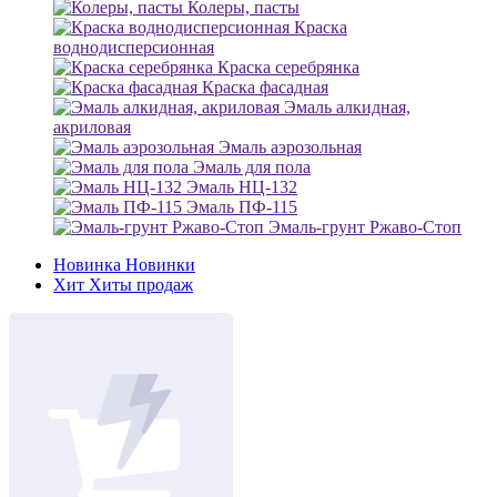
Колеры, пасты
Краска
воднодисперсионная
Краска серебрянка
Краска фасадная
Эмаль алкидная,
акриловая
Эмаль аэрозольная
Эмаль для пола
Эмаль НЦ-132
Эмаль ПФ-115
Эмаль-грунт Ржаво-Стоп
Новинка
Новинки
Хит
Хиты продаж