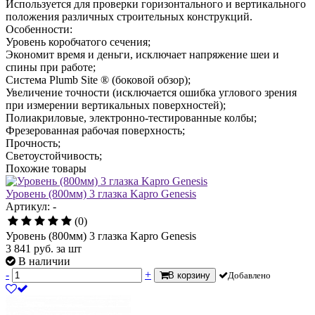
Используется для проверки горизонтального и вертикального
положения различных строительных конструкций.
Особенности:
Уровень коробчатого сечения;
Экономит время и деньги, исключает напряжение шеи и
спины при работе;
Система Plumb Site ® (боковой обзор);
Увеличение точности (исключается ошибка углового зрения
при измерении вертикальных поверхностей);
Полиакриловые, электронно-тестированные колбы;
Фрезерованная рабочая поверхность;
Прочность;
Светоустойчивость;
Похожие товары
Уровень (800мм) 3 глазка Kapro Genesis
Артикул: -
(0)
Уровень (800мм) 3 глазка Kapro Genesis
3 841
руб.
за шт
В наличии
-
+
В корзину
Добавлено