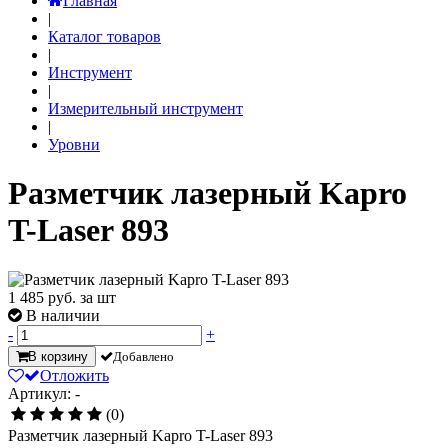
Главная
|
Каталог товаров
|
Инструмент
|
Измерительный инструмент
|
Уровни
Разметчик лазерный Kapro
T-Laser 893
1 485
руб. за шт
В наличии
-
+
В корзину
Добавлено
Отложить
Артикул: -
(0)
Разметчик лазерный Kapro T-Laser 893