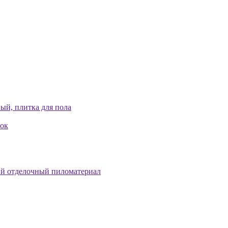
ый, плитка для пола
лок
й отделочный пиломатериал