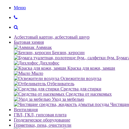
Меню
Асбестовый картон, асбестовый шнур
Бытовая химия
Аммиак
Бензин, керосин
Бумага
Дихлофос
Краска для кожи, замши
Мыло
Освежители воздуха
Отбеливатель
Средства для стирки
Средства от насекомых
Уход за мебелью
Чистящие
Вентиляция
ГВЛ, ГКЛ, гипсовая плита
Геодезическое оборудование
Герметики, пена, очистители