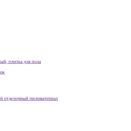
ый, плитка для пола
лок
й отделочный пиломатериал