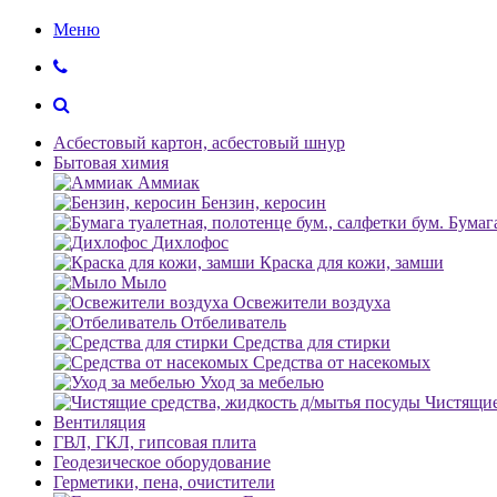
Меню
Асбестовый картон, асбестовый шнур
Бытовая химия
Аммиак
Бензин, керосин
Бумага
Дихлофос
Краска для кожи, замши
Мыло
Освежители воздуха
Отбеливатель
Средства для стирки
Средства от насекомых
Уход за мебелью
Чистящие
Вентиляция
ГВЛ, ГКЛ, гипсовая плита
Геодезическое оборудование
Герметики, пена, очистители