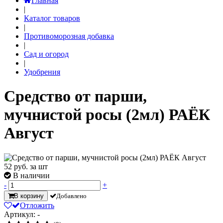
Главная
|
Каталог товаров
|
Противоморозная добавка
|
Сад и огород
|
Удобрения
Средство от парши,
мучнистой росы (2мл) РАЁК
Август
52
руб. за шт
В наличии
-
+
В корзину
Добавлено
Отложить
Артикул: -