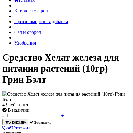
Главная
|
Каталог товаров
|
Противоморозная добавка
|
Сад и огород
|
Удобрения
Средство Хелат железа для
питания растений (10гр)
Грин Бэлт
43
руб. за шт
В наличии
-
+
В корзину
Добавлено
Отложить