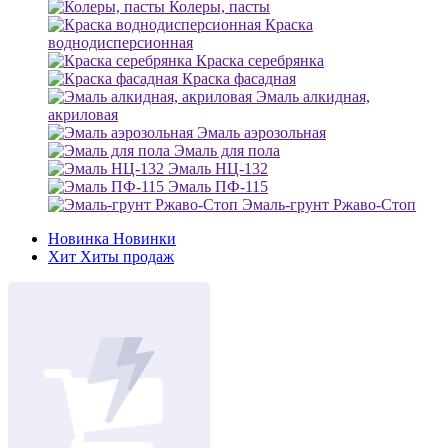
Колеры, пасты
Краска
воднодисперсионная
Краска серебрянка
Краска фасадная
Эмаль алкидная,
акриловая
Эмаль аэрозольная
Эмаль для пола
Эмаль НЦ-132
Эмаль ПФ-115
Эмаль-грунт Ржаво-Стоп
Новинка
Новинки
Хит
Хиты продаж