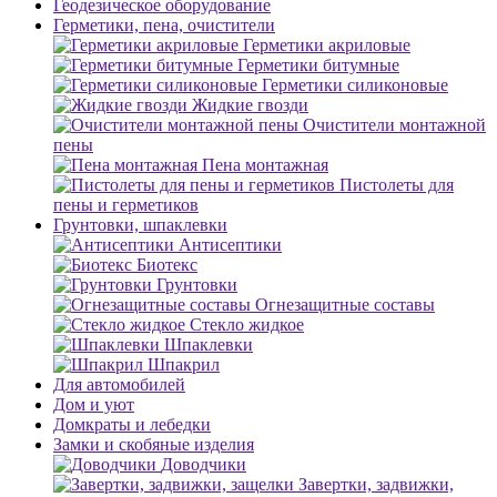
Геодезическое оборудование
Герметики, пена, очистители
Герметики акриловые
Герметики битумные
Герметики силиконовые
Жидкие гвозди
Очистители монтажной
пены
Пена монтажная
Пистолеты для
пены и герметиков
Грунтовки, шпаклевки
Антисептики
Биотекс
Грунтовки
Огнезащитные составы
Стекло жидкое
Шпаклевки
Шпакрил
Для автомобилей
Дом и уют
Домкраты и лебедки
Замки и скобяные изделия
Доводчики
Завертки, задвижки,