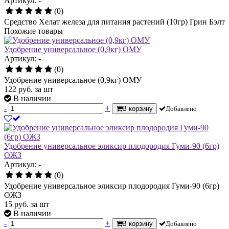
Артикул: -
(0)
Средство Хелат железа для питания растений (10гр) Грин Бэлт
Похожие товары
Удобрение универсальное (0,9кг) ОМУ
Артикул: -
(0)
Удобрение универсальное (0,9кг) ОМУ
122
руб.
за шт
В наличии
-
+
В корзину
Добавлено
Удобрение универсальное эликсир плодородия Гуми-90 (6гр)
ОЖЗ
Артикул: -
(0)
Удобрение универсальное эликсир плодородия Гуми-90 (6гр)
ОЖЗ
15
руб.
за шт
В наличии
-
+
В корзину
Добавлено