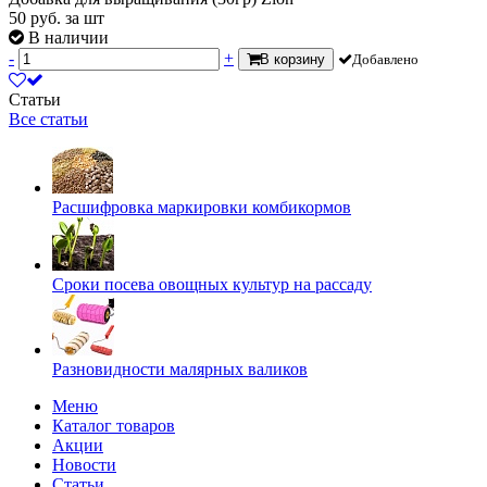
50
руб.
за шт
В наличии
-
+
В корзину
Добавлено
Статьи
Все статьи
Расшифровка маркировки комбикормов
Сроки посева овощных культур на рассаду
Разновидности малярных валиков
Меню
Каталог товаров
Акции
Новости
Статьи