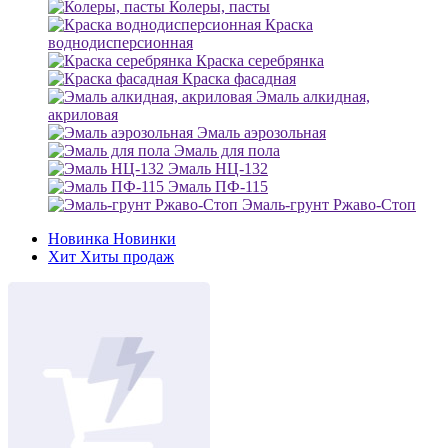
Колеры, пасты
Краска
воднодисперсионная
Краска серебрянка
Краска фасадная
Эмаль алкидная,
акриловая
Эмаль аэрозольная
Эмаль для пола
Эмаль НЦ-132
Эмаль ПФ-115
Эмаль-грунт Ржаво-Стоп
Новинка
Новинки
Хит
Хиты продаж