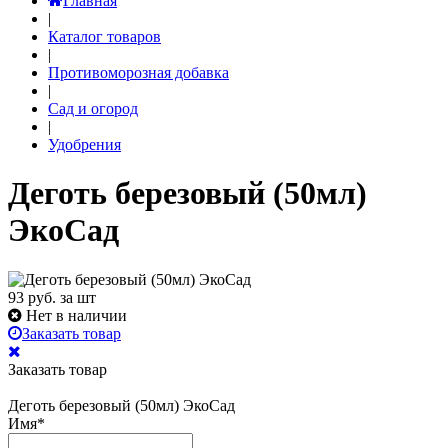
Главная
|
Каталог товаров
|
Противоморозная добавка
|
Сад и огород
|
Удобрения
Деготь березовый (50мл)
ЭкоСад
93
руб. за шт
Нет в наличии
Заказать товар
Заказать товар
Деготь березовый (50мл) ЭкоСад
Имя
*