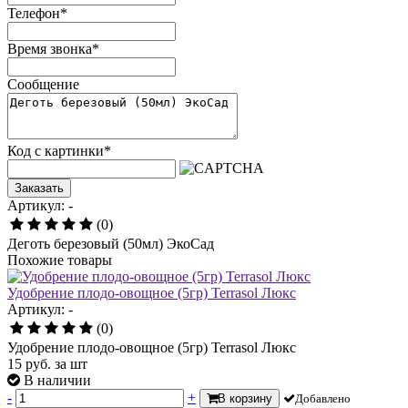
Телефон
*
Время звонка
*
Сообщение
Код с картинки
*
Заказать
Артикул: -
(0)
Деготь березовый (50мл) ЭкоСад
Похожие товары
Удобрение плодо-овощное (5гр) Terrasol Люкс
Артикул: -
(0)
Удобрение плодо-овощное (5гр) Terrasol Люкс
15
руб.
за шт
В наличии
-
+
В корзину
Добавлено