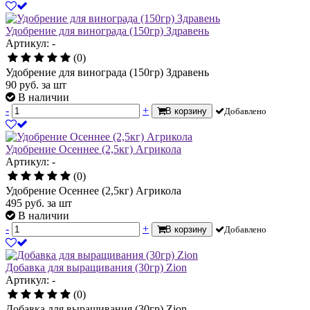
Удобрение для винограда (150гр) Здравень
Артикул: -
(0)
Удобрение для винограда (150гр) Здравень
90
руб.
за шт
В наличии
-
+
В корзину
Добавлено
Удобрение Осеннее (2,5кг) Агрикола
Артикул: -
(0)
Удобрение Осеннее (2,5кг) Агрикола
495
руб.
за шт
В наличии
-
+
В корзину
Добавлено
Добавка для выращивания (30гр) Zion
Артикул: -
(0)
Добавка для выращивания (30гр) Zion