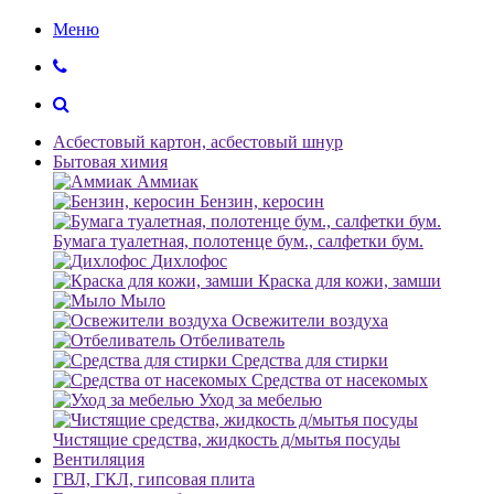
Меню
Асбестовый картон, асбестовый шнур
Бытовая химия
Аммиак
Бензин, керосин
Бумага туалетная, полотенце бум., салфетки бум.
Дихлофос
Краска для кожи, замши
Мыло
Освежители воздуха
Отбеливатель
Средства для стирки
Средства от насекомых
Уход за мебелью
Чистящие средства, жидкость д/мытья посуды
Вентиляция
ГВЛ, ГКЛ, гипсовая плита