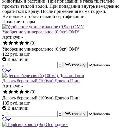
животных и растений. При попадании в глаза тщательно
промыть теплой водой. При попадании внутрь немедленно
обратиться к врачу. После применения вымыть руки.
Не подлежит обязательной сертификации.
Похожие товары
Удобрение универсальное (0,9кг) ОМУ
Артикул: -
(0)
Удобрение универсальное (0,9кг) ОМУ
122
руб.
за шт
В наличии
-
+
В корзину
Добавлено
Деготь березовый (100мл) Доктор Грин
Артикул: -
(0)
Деготь березовый (100мл) Доктор Грин
185
руб.
за шт
В наличии
-
+
В корзину
Добавлено