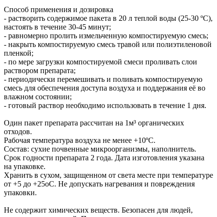
Способ применения и дозировка
- растворить содержимое пакета в 20 л теплой воды (25-30 ºС),
настоять в течение 30-45 минут;
- равномерно пролить измельченную компостируемую смесь;
- накрыть компостируемую смесь травой или полиэтиленовой
пленкой;
- по мере загрузки компостируемой смеси проливать слои
раствором препарата;
- периодически перемешивать и поливать компостируемую
смесь для обеспечения доступа воздуха и поддержания её во
влажном состоянии;
- готовый раствор необходимо использовать в течение 1 дня.
Один пакет препарата рассчитан на 1м³ органических
отходов.
Рабочая температура воздуха не менее +10ºС.
Состав: сухие почвенные микроорганизмы, наполнитель.
Срок годности препарата 2 года. Дата изготовления указана
на упаковке.
Хранить в сухом, защищенном от света месте при температуре
от +5 до +25оС. Не допускать нагревания и повреждения
упаковки.
Не содержит химических веществ. Безопасен для людей,