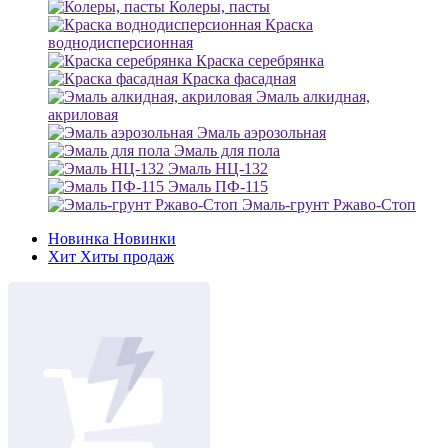
Колеры, пасты
Краска
воднодисперсионная
Краска серебрянка
Краска фасадная
Эмаль алкидная,
акриловая
Эмаль аэрозольная
Эмаль для пола
Эмаль НЦ-132
Эмаль ПФ-115
Эмаль-грунт Ржаво-Стоп
Новинка
Новинки
Хит
Хиты продаж