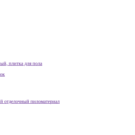
ый, плитка для пола
лок
й отделочный пиломатериал