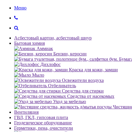
Меню
Асбестовый картон, асбестовый шнур
Бытовая химия
Аммиак
Бензин, керосин
Бумага
Дихлофос
Краска для кожи, замши
Мыло
Освежители воздуха
Отбеливатель
Средства для стирки
Средства от насекомых
Уход за мебелью
Чистящие
Вентиляция
ГВЛ, ГКЛ, гипсовая плита
Геодезическое оборудование
Герметики, пена, очистители