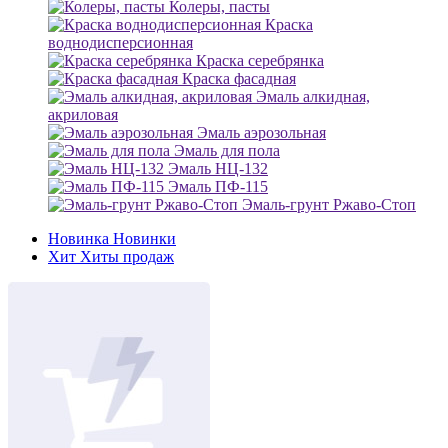
Колеры, пасты
Краска
воднодисперсионная
Краска серебрянка
Краска фасадная
Эмаль алкидная,
акриловая
Эмаль аэрозольная
Эмаль для пола
Эмаль НЦ-132
Эмаль ПФ-115
Эмаль-грунт Ржаво-Стоп
Новинка
Новинки
Хит
Хиты продаж