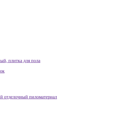
ый, плитка для пола
лок
й отделочный пиломатериал