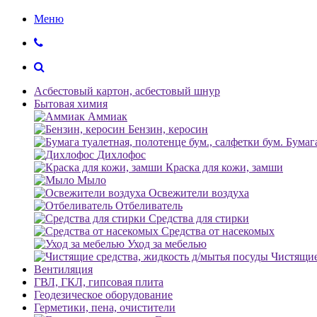
Меню
Асбестовый картон, асбестовый шнур
Бытовая химия
Аммиак
Бензин, керосин
Бумага
Дихлофос
Краска для кожи, замши
Мыло
Освежители воздуха
Отбеливатель
Средства для стирки
Средства от насекомых
Уход за мебелью
Чистящие
Вентиляция
ГВЛ, ГКЛ, гипсовая плита
Геодезическое оборудование
Герметики, пена, очистители