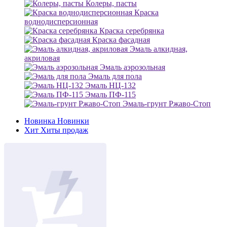
Колеры, пасты
Краска
воднодисперсионная
Краска серебрянка
Краска фасадная
Эмаль алкидная,
акриловая
Эмаль аэрозольная
Эмаль для пола
Эмаль НЦ-132
Эмаль ПФ-115
Эмаль-грунт Ржаво-Стоп
Новинка
Новинки
Хит
Хиты продаж