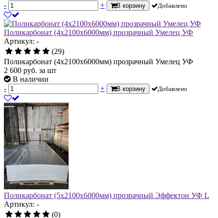
-
+
В корзину
Добавлено
Поликарбонат (4х2100х6000мм) прозрачный Умелец УФ
Артикул: -
(29)
Поликарбонат (4х2100х6000мм) прозрачный Умелец УФ
2 600
руб.
за шт
В наличии
-
+
В корзину
Добавлено
Поликарбонат (5х2100х6000мм) прозрачный Эффектон УФ L
Артикул: -
(0)