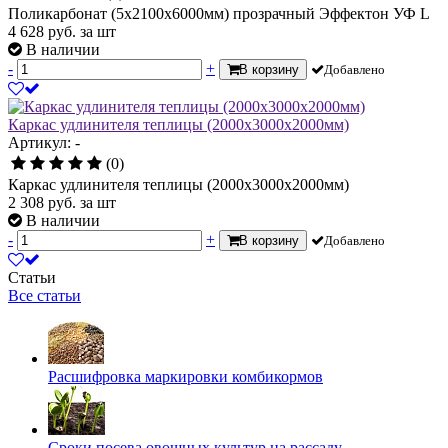
Поликарбонат (5х2100х6000мм) прозрачный Эффектон УФ L
4 628
руб.
за шт
В наличии
-
+
В корзину
Добавлено
Каркас удлинителя теплицы (2000х3000х2000мм)
Артикул: -
(0)
Каркас удлинителя теплицы (2000х3000х2000мм)
2 308
руб.
за шт
В наличии
-
+
В корзину
Добавлено
Статьи
Все статьи
Расшифровка маркировки комбикормов
Сроки посева овощных культур на рассаду