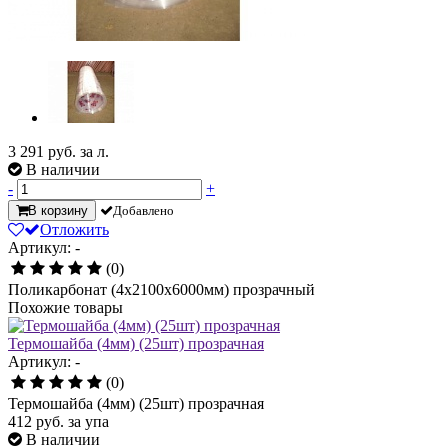
3 291
руб. за л.
В наличии
-
+
В корзину
Добавлено
Отложить
Артикул: -
(0)
Поликарбонат (4х2100х6000мм) прозрачный
Похожие товары
Термошайба (4мм) (25шт) прозрачная
Артикул: -
(0)
Термошайба (4мм) (25шт) прозрачная
412
руб.
за упа
В наличии