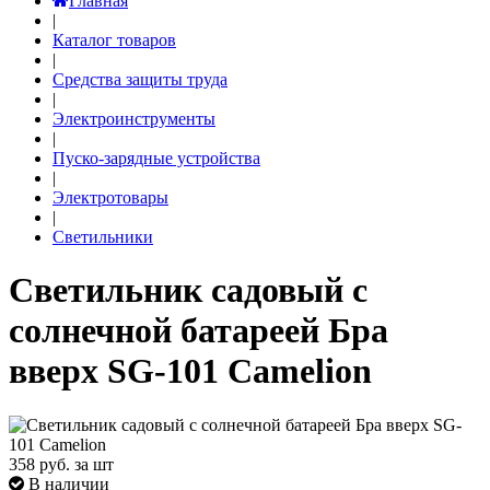
Главная
|
Каталог товаров
|
Средства защиты труда
|
Электроинструменты
|
Пуско-зарядные устройства
|
Электротовары
|
Светильники
Светильник садовый с
солнечной батареей Бра
вверх SG-101 Camelion
358
руб. за шт
В наличии