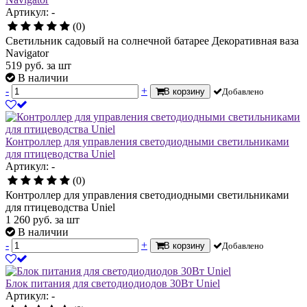
Артикул: -
(0)
Светильник садовый на солнечной батарее Декоративная ваза
Navigator
519
руб.
за шт
В наличии
-
+
В корзину
Добавлено
Контроллер для управления светодиодными светильниками
для птицеводства Uniel
Артикул: -
(0)
Контроллер для управления светодиодными светильниками
для птицеводства Uniel
1 260
руб.
за шт
В наличии
-
+
В корзину
Добавлено
Блок питания для светодиодиодов 30Вт Uniel
Артикул: -