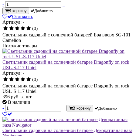
-
+
В корзину
Добавлено
Отложить
Артикул: -
(0)
Светильник садовый с солнечной батареей Бра вверх SG-101
Camelion
Похожие товары
Светильник садовый на солнечной батарее Dragonfly on rock
USL-S-117 Uniel
Артикул: -
(0)
Светильник садовый на солнечной батарее Dragonfly on rock
USL-S-117 Uniel
396
руб.
за шт
В наличии
-
+
В корзину
Добавлено
Светильник садовый на солнечной батарее Декоративная ваза
Navigator