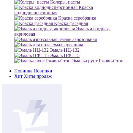
Колеры, пасты
Краска
воднодисперсионная
Краска серебрянка
Краска фасадная
Эмаль алкидная,
акриловая
Эмаль аэрозольная
Эмаль для пола
Эмаль НЦ-132
Эмаль ПФ-115
Эмаль-грунт Ржаво-Стоп
Новинка
Новинки
Хит
Хиты продаж