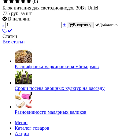
(0)
Блок питания для светодиодиодов 30Вт Uniel
775
руб.
за шт
В наличии
-
+
В корзину
Добавлено
Статьи
Все статьи
Расшифровка маркировки комбикормов
Сроки посева овощных культур на рассаду
Разновидности малярных валиков
Меню
Каталог товаров
Акции