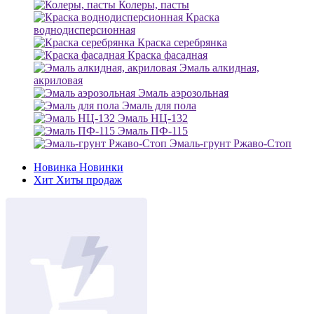
Колеры, пасты
Краска
воднодисперсионная
Краска серебрянка
Краска фасадная
Эмаль алкидная,
акриловая
Эмаль аэрозольная
Эмаль для пола
Эмаль НЦ-132
Эмаль ПФ-115
Эмаль-грунт Ржаво-Стоп
Новинка
Новинки
Хит
Хиты продаж