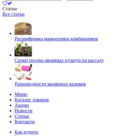
Статьи
Все статьи
Расшифровка маркировки комбикормов
Сроки посева овощных культур на рассаду
Разновидности малярных валиков
Меню
Каталог товаров
Акции
Новости
Статьи
Контакты
Как купить