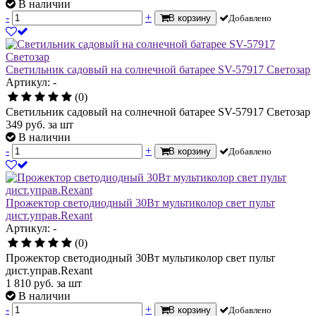
В наличии
-
+
В корзину
Добавлено
Светильник садовый на солнечной батарее SV-57917 Cветозар
Артикул: -
(0)
Светильник садовый на солнечной батарее SV-57917 Cветозар
349
руб.
за шт
В наличии
-
+
В корзину
Добавлено
Прожектор светодиодный 30Вт мультиколор свет пульт
дист.управ.Rexant
Артикул: -
(0)
Прожектор светодиодный 30Вт мультиколор свет пульт
дист.управ.Rexant
1 810
руб.
за шт
В наличии
-
+
В корзину
Добавлено