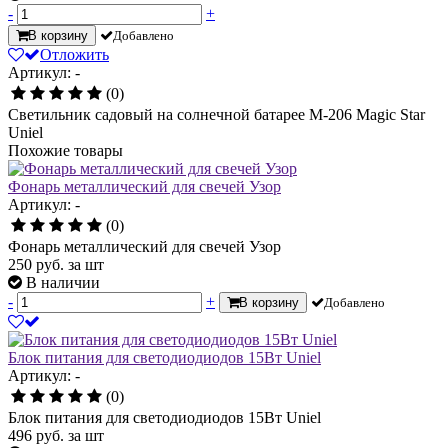
-
+
В корзину
Добавлено
Отложить
Артикул: -
(0)
Светильник садовый на солнечной батарее M-206 Magic Star
Uniel
Похожие товары
Фонарь металлический для свечей Узор
Артикул: -
(0)
Фонарь металлический для свечей Узор
250
руб.
за шт
В наличии
-
+
В корзину
Добавлено
Блок питания для светодиодиодов 15Вт Uniel
Артикул: -
(0)
Блок питания для светодиодиодов 15Вт Uniel
496
руб.
за шт