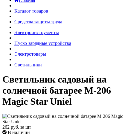
Главная
|
Каталог товаров
|
Средства защиты труда
|
Электроинструменты
|
Пуско-зарядные устройства
|
Электротовары
|
Светильники
Светильник садовый на
солнечной батарее M-206
Magic Star Uniel
262
руб. за шт
В наличии