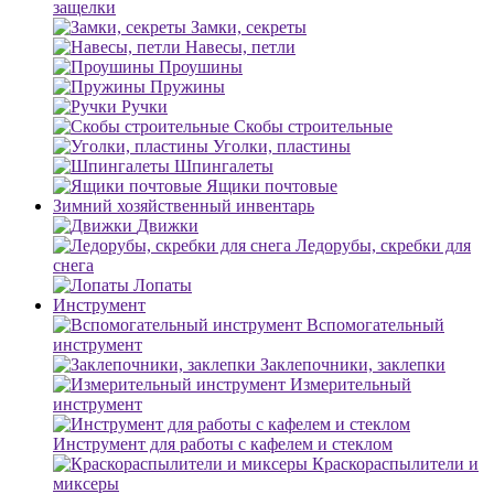
защелки
Замки, секреты
Навесы, петли
Проушины
Пружины
Ручки
Скобы строительные
Уголки, пластины
Шпингалеты
Ящики почтовые
Зимний хозяйственный инвентарь
Движки
Ледорубы, скребки для
снега
Лопаты
Инструмент
Вспомогательный
инструмент
Заклепочники, заклепки
Измерительный
инструмент
Инструмент для работы с кафелем и стеклом
Краскораспылители и
миксеры