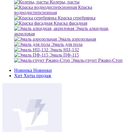
Колеры, пасты
Краска
воднодисперсионная
Краска серебрянка
Краска фасадная
Эмаль алкидная,
акриловая
Эмаль аэрозольная
Эмаль для пола
Эмаль НЦ-132
Эмаль ПФ-115
Эмаль-грунт Ржаво-Стоп
Новинка
Новинки
Хит
Хиты продаж