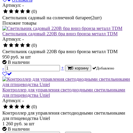
Артикул: -
(0)
Светильник садовый на солнечной батарее(2шт)
Похожие товары
Светильник садовый 220В бра вниз бронза металл TDM
Артикул: -
(0)
Светильник садовый 220В бра вниз бронза металл TDM
950
руб.
за шт
В наличии
-
+
В корзину
Добавлено
Контроллер для управления светодиодными светильниками
для птицеводства Uniel
Артикул: -
(0)
Контроллер для управления светодиодными светильниками
для птицеводства Uniel
1 260
руб.
за шт
В наличии