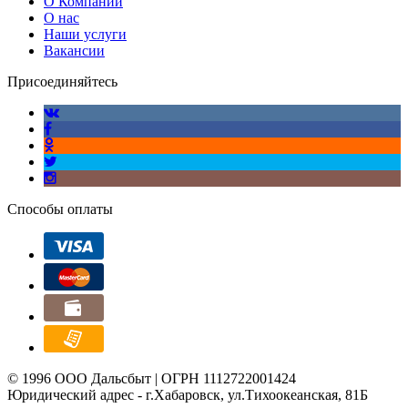
О Компании
О нас
Наши услуги
Вакансии
Присоединяйтесь
Способы оплаты
© 1996 ООО Дальсбыт | ОГРН 1112722001424
Юридический адрес - г.Хабаровск, ул.Тихоокеанская, 81Б