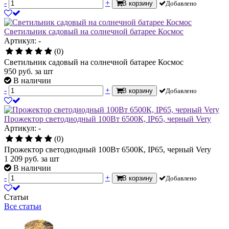
-
+
В корзину
Добавлено
Светильник садовый на солнечной батарее Космос
Артикул: -
(0)
Светильник садовый на солнечной батарее Космос
950
руб.
за шт
В наличии
-
+
В корзину
Добавлено
Прожектор светодиодный 100Вт 6500К, IP65, черный Very
Артикул: -
(0)
Прожектор светодиодный 100Вт 6500К, IP65, черный Very
1 209
руб.
за шт
В наличии
-
+
В корзину
Добавлено
Статьи
Все статьи