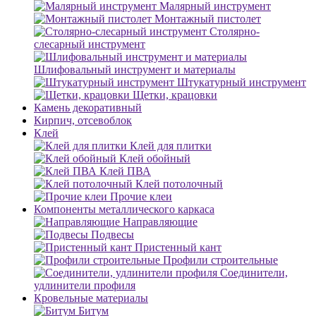
Малярный инструмент
Монтажный пистолет
Столярно-
слесарный инструмент
Шлифовальный инструмент и материалы
Штукатурный инструмент
Щетки, крацовки
Камень декоративный
Кирпич, отсевоблок
Клей
Клей для плитки
Клей обойный
Клей ПВА
Клей потолочный
Прочие клеи
Компоненты металлического каркаса
Направляющие
Подвесы
Пристенный кант
Профили строительные
Соединители,
удлинители профиля
Кровельные материалы
Битум