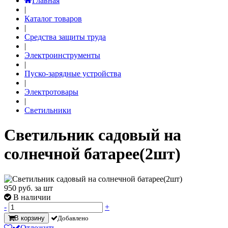
Главная
|
Каталог товаров
|
Средства защиты труда
|
Электроинструменты
|
Пуско-зарядные устройства
|
Электротовары
|
Светильники
Светильник садовый на
солнечной батарее(2шт)
950
руб. за шт
В наличии
-
+
В корзину
Добавлено
Отложить