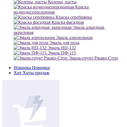
Колеры, пасты
Краска
воднодисперсионная
Краска серебрянка
Краска фасадная
Эмаль алкидная,
акриловая
Эмаль аэрозольная
Эмаль для пола
Эмаль НЦ-132
Эмаль ПФ-115
Эмаль-грунт Ржаво-Стоп
Новинка
Новинки
Хит
Хиты продаж