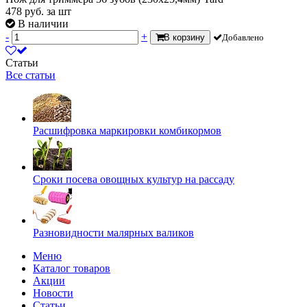
478
руб.
за шт
В наличии
-
+
В корзину
Добавлено
Статьи
Все статьи
Расшифровка маркировки комбикормов
Сроки посева овощных культур на рассаду
Разновидности малярных валиков
Меню
Каталог товаров
Акции
Новости
Статьи