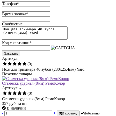
Телефон
*
Время звонка
*
Сообщение
Код с картинки
*
Заказать
Артикул: -
(0)
Нож для триммера 40 зубов (230х25,4мм) Yard
Похожие товары
Стамеска ударная (8мм) РемоКолор
Артикул: -
(0)
Стамеска ударная (8мм) РемоКолор
357
руб.
за шт
В наличии
-
+
В корзину
Добавлено