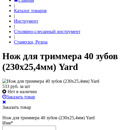
Главная
|
Каталог товаров
|
Инструмент
|
Столярно-слесарный инструмент
|
Стамески, Резцы
Нож для триммера 40 зубов
(230х25,4мм) Yard
533
руб. за шт
Нет в наличии
Заказать товар
Заказать товар
Нож для триммера 40 зубов (230х25,4мм) Yard
Имя
*