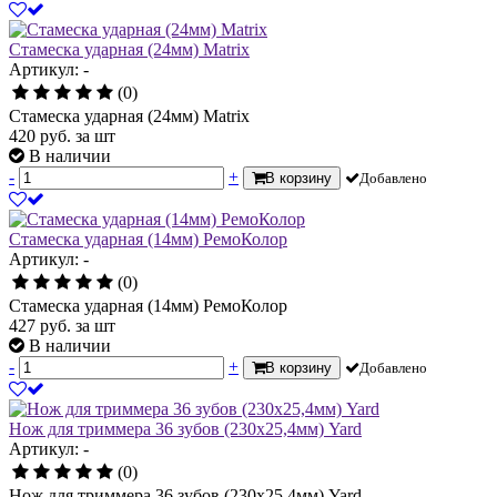
Стамеска ударная (24мм) Matrix
Артикул: -
(0)
Стамеска ударная (24мм) Matrix
420
руб.
за шт
В наличии
-
+
В корзину
Добавлено
Стамеска ударная (14мм) РемоКолор
Артикул: -
(0)
Стамеска ударная (14мм) РемоКолор
427
руб.
за шт
В наличии
-
+
В корзину
Добавлено
Нож для триммера 36 зубов (230х25,4мм) Yard
Артикул: -
(0)
Нож для триммера 36 зубов (230х25,4мм) Yard