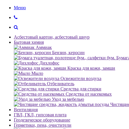
Меню
Асбестовый картон, асбестовый шнур
Бытовая химия
Аммиак
Бензин, керосин
Бумага
Дихлофос
Краска для кожи, замши
Мыло
Освежители воздуха
Отбеливатель
Средства для стирки
Средства от насекомых
Уход за мебелью
Чистящие
Вентиляция
ГВЛ, ГКЛ, гипсовая плита
Геодезическое оборудование
Герметики, пена, очистители