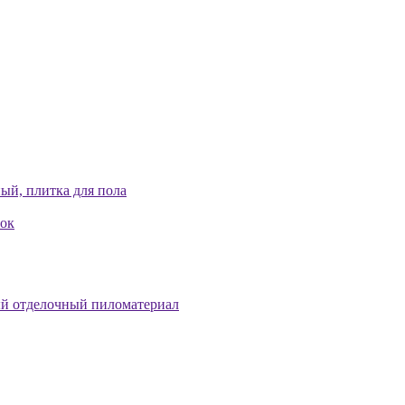
ый, плитка для пола
лок
й отделочный пиломатериал