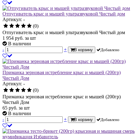
Отпугиватель крыс и мышей ультразвуковой Чистый дом
Артикул: -
(0)
Отпугиватель крыс и мышей ультразвуковой Чистый дом
1 954
руб.
за шт
В наличии
-
+
В корзину
Добавлено
Приманка зерновая истребление крыс и мышей (200гр)
Чистый Дом
Артикул: -
(0)
Приманка зерновая истребление крыс и мышей (200гр)
Чистый Дом
65
руб.
за шт
В наличии
-
+
В корзину
Добавлено