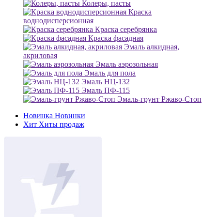
Колеры, пасты
Краска
воднодисперсионная
Краска серебрянка
Краска фасадная
Эмаль алкидная,
акриловая
Эмаль аэрозольная
Эмаль для пола
Эмаль НЦ-132
Эмаль ПФ-115
Эмаль-грунт Ржаво-Стоп
Новинка
Новинки
Хит
Хиты продаж