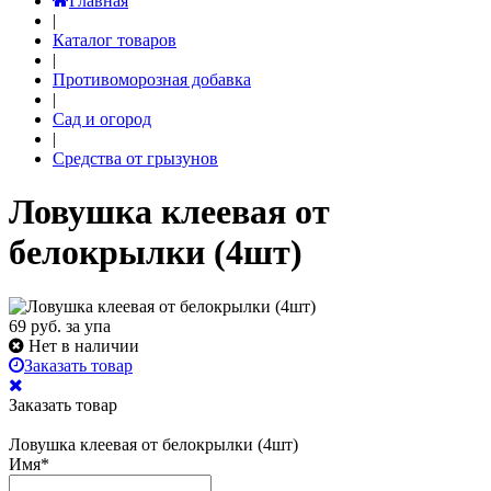
Главная
|
Каталог товаров
|
Противоморозная добавка
|
Сад и огород
|
Средства от грызунов
Ловушка клеевая от
белокрылки (4шт)
69
руб. за упа
Нет в наличии
Заказать товар
Заказать товар
Ловушка клеевая от белокрылки (4шт)
Имя
*