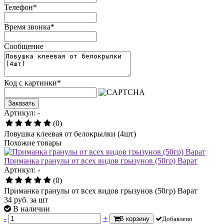
Телефон
*
Время звонка
*
Сообщение
Код с картинки
*
Заказать
Артикул: -
(0)
Ловушка клеевая от белокрылки (4шт)
Похожие товары
Приманка гранулы от всех видов грызунов (50гр) Варат
Артикул: -
(0)
Приманка гранулы от всех видов грызунов (50гр) Варат
34
руб.
за шт
В наличии
-
+
В корзину
Добавлено