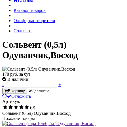
Главная
|
Каталог товаров
|
Олифа, растворители
|
Сольвент
Сольвент (0,5л)
Одуванчик,Восход
178
руб. за бут
В наличии
-
+
В корзину
Добавлено
Отложить
Артикул: -
(0)
Сольвент (0,5л) Одуванчик,Восход
Похожие товары