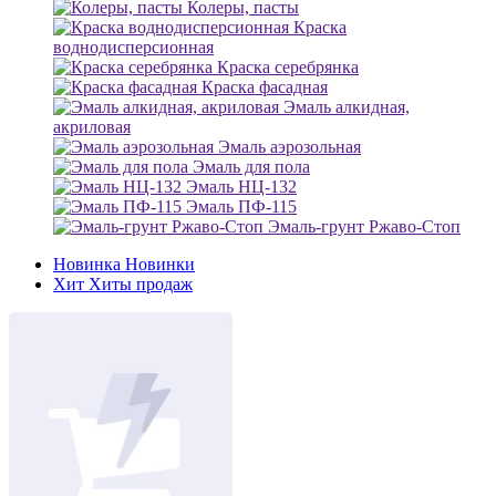
Колеры, пасты
Краска
воднодисперсионная
Краска серебрянка
Краска фасадная
Эмаль алкидная,
акриловая
Эмаль аэрозольная
Эмаль для пола
Эмаль НЦ-132
Эмаль ПФ-115
Эмаль-грунт Ржаво-Стоп
Новинка
Новинки
Хит
Хиты продаж