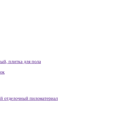
ый, плитка для пола
лок
й отделочный пиломатериал