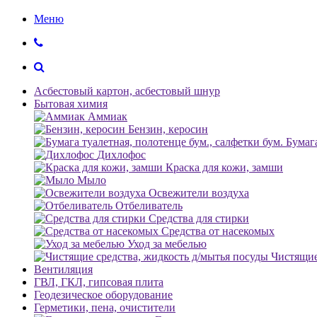
Меню
Асбестовый картон, асбестовый шнур
Бытовая химия
Аммиак
Бензин, керосин
Бумага
Дихлофос
Краска для кожи, замши
Мыло
Освежители воздуха
Отбеливатель
Средства для стирки
Средства от насекомых
Уход за мебелью
Чистящие
Вентиляция
ГВЛ, ГКЛ, гипсовая плита
Геодезическое оборудование
Герметики, пена, очистители