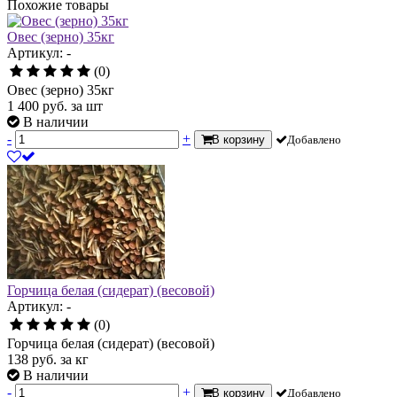
Похожие товары
Овес (зерно) 35кг
Артикул: -
(0)
Овес (зерно) 35кг
1 400
руб.
за шт
В наличии
-
+
В корзину
Добавлено
Горчица белая (сидерат) (весовой)
Артикул: -
(0)
Горчица белая (сидерат) (весовой)
138
руб.
за кг
В наличии
-
+
В корзину
Добавлено