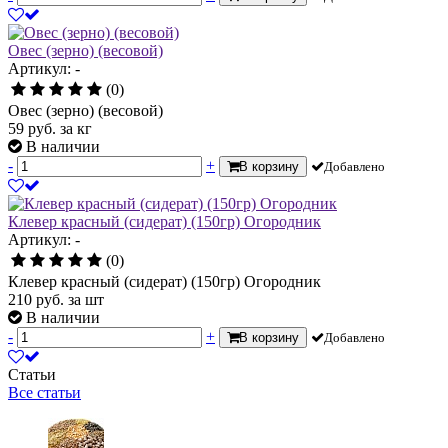
Овес (зерно) (весовой)
Артикул: -
(0)
Овес (зерно) (весовой)
59
руб.
за кг
В наличии
-
+
В корзину
Добавлено
Клевер красный (сидерат) (150гр) Огородник
Артикул: -
(0)
Клевер красный (сидерат) (150гр) Огородник
210
руб.
за шт
В наличии
-
+
В корзину
Добавлено
Статьи
Все статьи