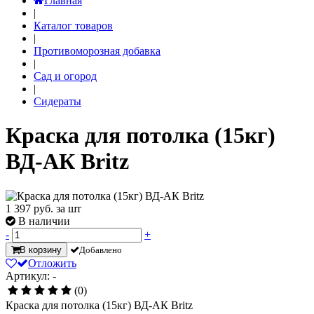
Главная
|
Каталог товаров
|
Противоморозная добавка
|
Сад и огород
|
Сидераты
Краска для потолка (15кг)
ВД-АК Britz
1 397
руб. за шт
В наличии
-
+
В корзину
Добавлено
Отложить
Артикул: -
(0)
Краска для потолка (15кг) ВД-АК Britz