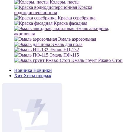
Колеры, пасты
Краска
воднодисперсионная
Краска серебрянка
Краска фасадная
Эмаль алкидная,
акриловая
Эмаль аэрозольная
Эмаль для пола
Эмаль НЦ-132
Эмаль ПФ-115
Эмаль-грунт Ржаво-Стоп
Новинка
Новинки
Хит
Хиты продаж