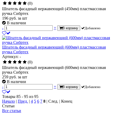
(0)
Шпатель фасадный нержавеющий (450мм) пластмассовая
ручка Сибртех
196
руб.
за шт
В наличии
-
+
В корзину
Добавлено
Шпатель фасадный нержавеющий (600мм) пластмассовая
ручка Сибртех
Артикул: -
(0)
Шпатель фасадный нержавеющий (600мм) пластмассовая
ручка Сибртех
259
руб.
за шт
В наличии
-
+
В корзину
Добавлено
Товары 85 - 95 из 95
Начало
|
Пред.
|
4
5
6
7
8
| След. | Конец
Статьи
Все статьи