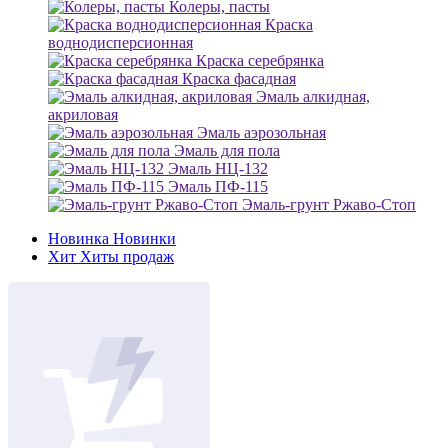
Колеры, пасты
Краска
воднодисперсионная
Краска серебрянка
Краска фасадная
Эмаль алкидная,
акриловая
Эмаль аэрозольная
Эмаль для пола
Эмаль НЦ-132
Эмаль ПФ-115
Эмаль-грунт Ржаво-Стоп
Новинка
Новинки
Хит
Хиты продаж