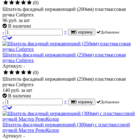
(0)
Шпатель фасадный нержавеющий (200мм) пластмассовая
ручка Сибртех
96
руб.
за шт
В наличии
-
+
В корзину
Добавлено
Шпатель фасадный нержавеющий (250мм) пластмассовая
ручка Сибртех
Артикул: -
(0)
Шпатель фасадный нержавеющий (250мм) пластмассовая
ручка Сибртех
140
руб.
за шт
В наличии
-
+
В корзину
Добавлено
Шпатель фасадный нержавеющий (300мм) с пластмассовой
ручкой Мастер РемоКолор
Артикул: -