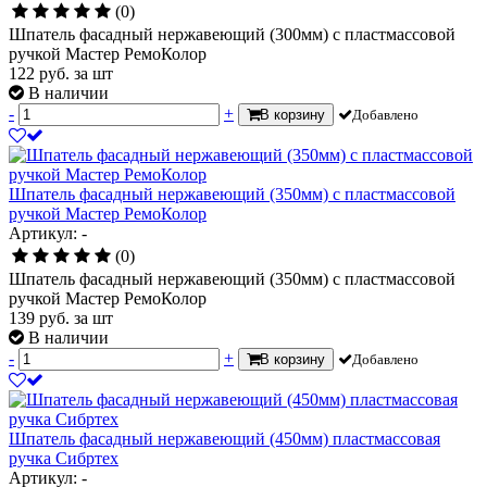
(0)
Шпатель фасадный нержавеющий (300мм) с пластмассовой
ручкой Мастер РемоКолор
122
руб.
за шт
В наличии
-
+
В корзину
Добавлено
Шпатель фасадный нержавеющий (350мм) с пластмассовой
ручкой Мастер РемоКолор
Артикул: -
(0)
Шпатель фасадный нержавеющий (350мм) с пластмассовой
ручкой Мастер РемоКолор
139
руб.
за шт
В наличии
-
+
В корзину
Добавлено
Шпатель фасадный нержавеющий (450мм) пластмассовая
ручка Сибртех
Артикул: -