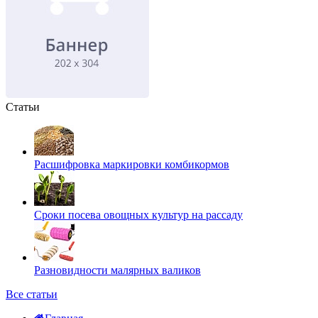
Статьи
Расшифровка маркировки комбикормов
Сроки посева овощных культур на рассаду
Разновидности малярных валиков
Все статьи