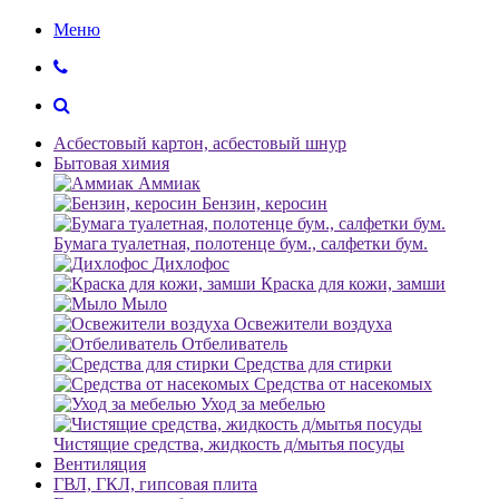
Меню
Асбестовый картон, асбестовый шнур
Бытовая химия
Аммиак
Бензин, керосин
Бумага туалетная, полотенце бум., салфетки бум.
Дихлофос
Краска для кожи, замши
Мыло
Освежители воздуха
Отбеливатель
Средства для стирки
Средства от насекомых
Уход за мебелью
Чистящие средства, жидкость д/мытья посуды
Вентиляция
ГВЛ, ГКЛ, гипсовая плита