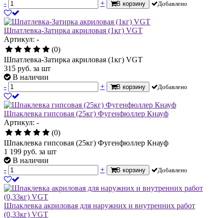
-
+
В корзину
Добавлено
Шпатлевка-Затирка акриловая (1кг) VGT
Артикул: -
(0)
Шпатлевка-Затирка акриловая (1кг) VGT
315
руб.
за шт
В наличии
-
+
В корзину
Добавлено
Шпаклевка гипсовая (25кг) Фугенфюллер Кнауф
Артикул: -
(0)
Шпаклевка гипсовая (25кг) Фугенфюллер Кнауф
1 199
руб.
за шт
В наличии
-
+
В корзину
Добавлено
Шпаклевка акриловая для наружних и внутренних работ
(0,33кг) VGT