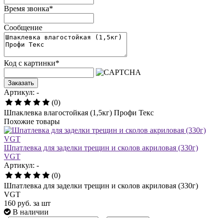
Время звонка
*
Сообщение
Код с картинки
*
Заказать
Артикул: -
(0)
Шпаклевка влагостойкая (1,5кг) Профи Текс
Похожие товары
Шпатлевка для заделки трещин и сколов акриловая (330г)
VGT
Артикул: -
(0)
Шпатлевка для заделки трещин и сколов акриловая (330г)
VGT
160
руб.
за шт
В наличии