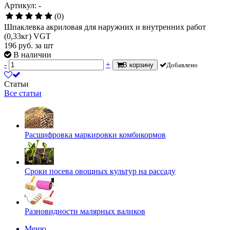
Артикул: -
(0)
Шпаклевка акриловая для наружних и внутренних работ
(0,33кг) VGT
196
руб.
за шт
В наличии
-
+
В корзину
Добавлено
Статьи
Все статьи
Расшифровка маркировки комбикормов
Сроки посева овощных культур на рассаду
Разновидности малярных валиков
Меню