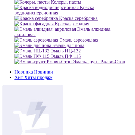
Колеры, пасты
Краска
воднодисперсионная
Краска серебрянка
Краска фасадная
Эмаль алкидная,
акриловая
Эмаль аэрозольная
Эмаль для пола
Эмаль НЦ-132
Эмаль ПФ-115
Эмаль-грунт Ржаво-Стоп
Новинка
Новинки
Хит
Хиты продаж