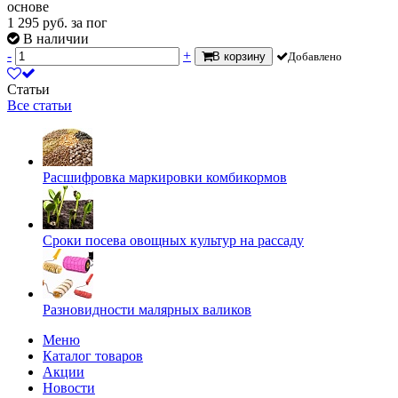
основе
1 295
руб.
за пог
В наличии
-
+
В корзину
Добавлено
Статьи
Все статьи
Расшифровка маркировки комбикормов
Сроки посева овощных культур на рассаду
Разновидности малярных валиков
Меню
Каталог товаров
Акции
Новости