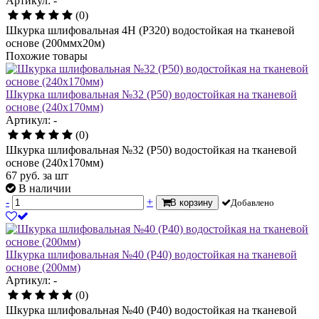
Артикул: -
(0)
Шкурка шлифовальная 4Н (Р320) водостойкая на тканевой
основе (200ммх20м)
Похожие товары
Шкурка шлифовальная №32 (Р50) водостойкая на тканевой
основе (240х170мм)
Артикул: -
(0)
Шкурка шлифовальная №32 (Р50) водостойкая на тканевой
основе (240х170мм)
67
руб.
за шт
В наличии
-
+
В корзину
Добавлено
Шкурка шлифовальная №40 (Р40) водостойкая на тканевой
основе (200мм)
Артикул: -
(0)
Шкурка шлифовальная №40 (Р40) водостойкая на тканевой