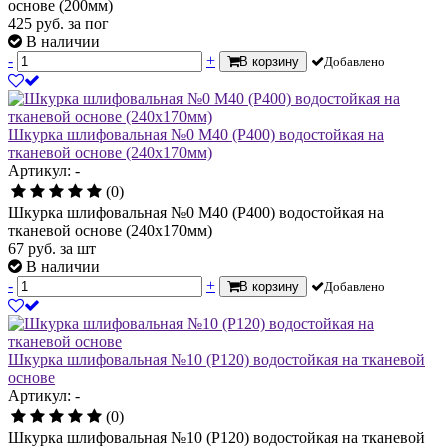
основе (200мм)
425
руб.
за пог
В наличии
-
+
В корзину
Добавлено
Шкурка шлифовальная №0 М40 (Р400) водостойкая на
тканевой основе (240х170мм)
Артикул: -
(0)
Шкурка шлифовальная №0 М40 (Р400) водостойкая на
тканевой основе (240х170мм)
67
руб.
за шт
В наличии
-
+
В корзину
Добавлено
Шкурка шлифовальная №10 (Р120) водостойкая на тканевой
основе
Артикул: -
(0)
Шкурка шлифовальная №10 (Р120) водостойкая на тканевой