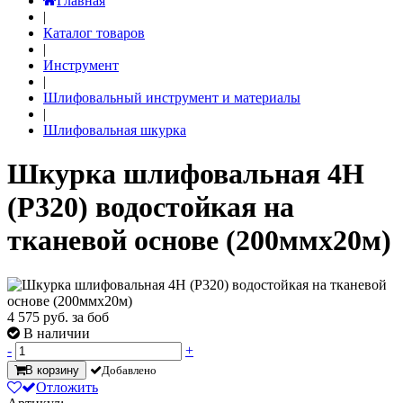
Главная
|
Каталог товаров
|
Инструмент
|
Шлифовальный инструмент и материалы
|
Шлифовальная шкурка
Шкурка шлифовальная 4Н
(Р320) водостойкая на
тканевой основе (200ммх20м)
4 575
руб. за боб
В наличии
-
+
В корзину
Добавлено
Отложить