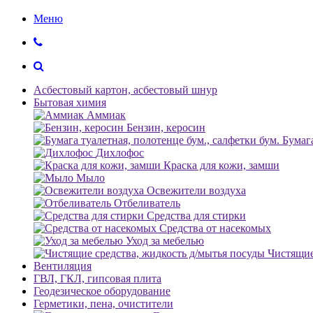
Меню
Асбестовый картон, асбестовый шнур
Бытовая химия
Аммиак
Бензин, керосин
Бумага
Дихлофос
Краска для кожи, замши
Мыло
Освежители воздуха
Отбеливатель
Средства для стирки
Средства от насекомых
Уход за мебелью
Чистящие
Вентиляция
ГВЛ, ГКЛ, гипсовая плита
Геодезическое оборудование
Герметики, пена, очистители