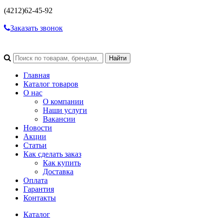
(4212)
62-45-92
Заказать звонок
Главная
Каталог товаров
О нас
О компании
Наши услуги
Вакансии
Новости
Акции
Статьи
Как сделать заказ
Как купить
Доставка
Оплата
Гарантия
Контакты
Каталог