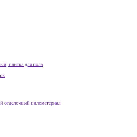
ый, плитка для пола
лок
й отделочный пиломатериал