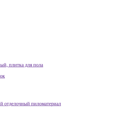
ый, плитка для пола
лок
й отделочный пиломатериал