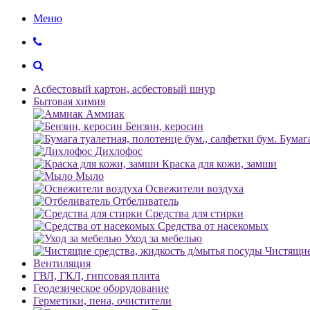
Меню
Асбестовый картон, асбестовый шнур
Бытовая химия
Аммиак
Бензин, керосин
Бумага
Дихлофос
Краска для кожи, замши
Мыло
Освежители воздуха
Отбеливатель
Средства для стирки
Средства от насекомых
Уход за мебелью
Чистящие
Вентиляция
ГВЛ, ГКЛ, гипсовая плита
Геодезическое оборудование
Герметики, пена, очистители