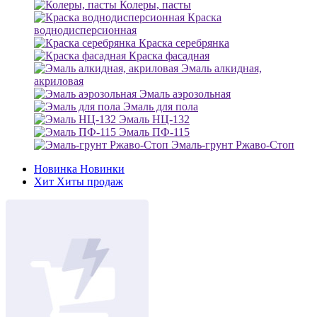
Колеры, пасты
Краска
воднодисперсионная
Краска серебрянка
Краска фасадная
Эмаль алкидная,
акриловая
Эмаль аэрозольная
Эмаль для пола
Эмаль НЦ-132
Эмаль ПФ-115
Эмаль-грунт Ржаво-Стоп
Новинка
Новинки
Хит
Хиты продаж