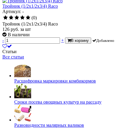
Тройник (1/2х1/2х3/4) Raco
Артикул: -
(0)
Тройник (1/2х1/2х3/4) Raco
126
руб.
за шт
В наличии
-
+
В корзину
Добавлено
Статьи
Все статьи
Расшифровка маркировки комбикормов
Сроки посева овощных культур на рассаду
Разновидности малярных валиков