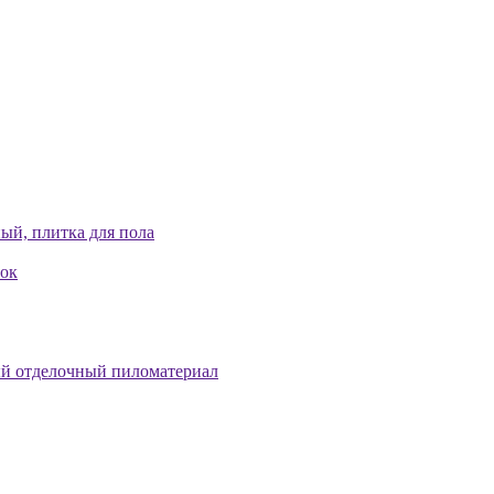
ый, плитка для пола
лок
й отделочный пиломатериал