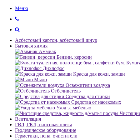
Меню
Асбестовый картон, асбестовый шнур
Бытовая химия
Аммиак
Бензин, керосин
Бумага
Дихлофос
Краска для кожи, замши
Мыло
Освежители воздуха
Отбеливатель
Средства для стирки
Средства от насекомых
Уход за мебелью
Чистящие
Вентиляция
ГВЛ, ГКЛ, гипсовая плита
Геодезическое оборудование
Герметики, пена, очистители