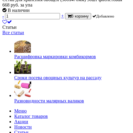
668
руб.
за упа
В наличии
-
+
В корзину
Добавлено
Статьи
Все статьи
Расшифровка маркировки комбикормов
Сроки посева овощных культур на рассаду
Разновидности малярных валиков
Меню
Каталог товаров
Акции
Новости
Статьи