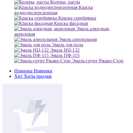
Колеры, пасты
Краска
воднодисперсионная
Краска серебрянка
Краска фасадная
Эмаль алкидная,
акриловая
Эмаль аэрозольная
Эмаль для пола
Эмаль НЦ-132
Эмаль ПФ-115
Эмаль-грунт Ржаво-Стоп
Новинка
Новинки
Хит
Хиты продаж