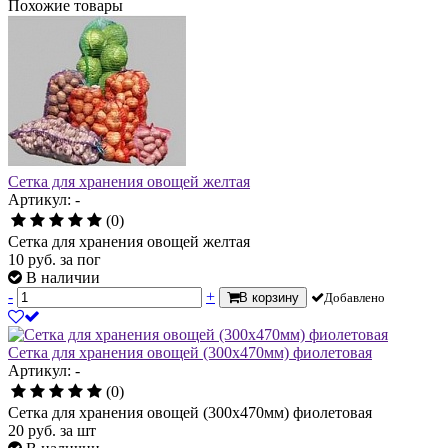
Похожие товары
Сетка для хранения овощей желтая
Артикул: -
(0)
Сетка для хранения овощей желтая
10
руб.
за пог
В наличии
-
+
В корзину
Добавлено
Сетка для хранения овощей (300х470мм) фиолетовая
Артикул: -
(0)
Сетка для хранения овощей (300х470мм) фиолетовая
20
руб.
за шт