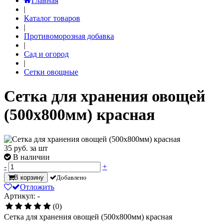
Главная
|
Каталог товаров
|
Противоморозная добавка
|
Сад и огород
|
Сетки овощные
Сетка для хранения овощей
(500х800мм) красная
35
руб. за шт
В наличии
-
+
В корзину
Добавлено
Отложить
Артикул: -
(0)
Сетка для хранения овощей (500х800мм) красная