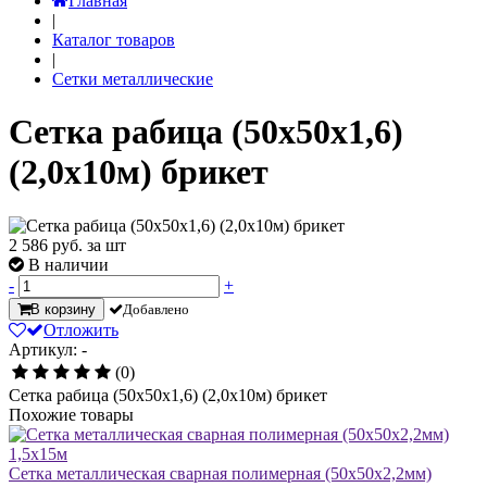
Главная
|
Каталог товаров
|
Сетки металлические
Сетка рабица (50х50х1,6)
(2,0х10м) брикет
2 586
руб. за шт
В наличии
-
+
В корзину
Добавлено
Отложить
Артикул: -
(0)
Сетка рабица (50х50х1,6) (2,0х10м) брикет
Похожие товары
Сетка металлическая сварная полимерная (50х50х2,2мм)