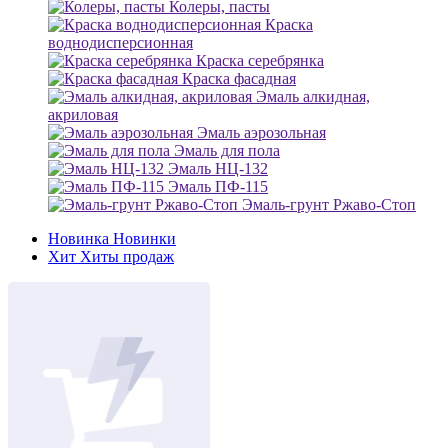
Колеры, пасты
Краска
воднодисперсионная
Краска серебрянка
Краска фасадная
Эмаль алкидная,
акриловая
Эмаль аэрозольная
Эмаль для пола
Эмаль НЦ-132
Эмаль ПФ-115
Эмаль-грунт Ржаво-Стоп
Новинка
Новинки
Хит
Хиты продаж