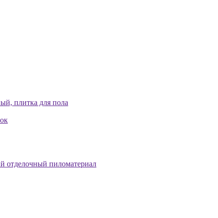
ый, плитка для пола
лок
й отделочный пиломатериал