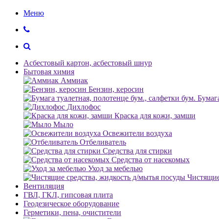
Меню
Асбестовый картон, асбестовый шнур
Бытовая химия
Аммиак
Бензин, керосин
Бумага
Дихлофос
Краска для кожи, замши
Мыло
Освежители воздуха
Отбеливатель
Средства для стирки
Средства от насекомых
Уход за мебелью
Чистящие
Вентиляция
ГВЛ, ГКЛ, гипсовая плита
Геодезическое оборудование
Герметики, пена, очистители